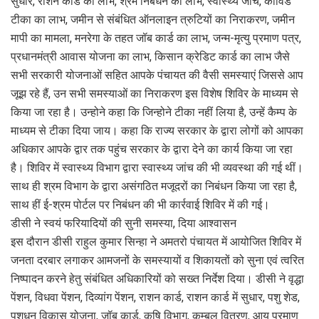
सुधार, राशन कार्ड का लाभ, श्रम निबंधन का लाभ, स्वास्थ्य जांच, कोविड
टीका का लाभ, जमीन से संबंधित ऑनलाइन त्रुटियों का निराकरण, जमीन
मापी का मामला, मनरेगा के तहत जॉब कार्ड का लाभ, जन्म-मृत्यु प्रमाण पत्र,
प्रधानमंत्री आवास योजना का लाभ, किसान क्रेडिट कार्ड का लाभ जैसे
सभी सरकारी योजनाओं सहित आपके पंचायत की वैसी समस्याएं जिससे आप
जूझ रहे हैं, उन सभी समस्याओं का निराकरण इस विशेष शिविर के माध्यम से
किया जा रहा है। उन्होने कहा कि जिन्होने टीका नहीं लिया है, उन्हें कैम्प के
माध्यम से टीका दिया जाय। कहा कि राज्य सरकार के द्वारा लोगों को आपका
अधिकार आपके द्वार तक पहुंच सरकार के द्वारा देने का कार्य किया जा रहा
है। शिविर में स्वास्थ्य विभाग द्वारा स्वास्थ्य जांच की भी व्यवस्था की गई थीं।
साथ ही श्रम विभाग के द्वारा असंगठित मजूदरों का निबंधन किया जा रहा है,
साथ हीं ई-श्रम पोर्टल पर निबंधन की भी कार्रवाई शिविर में की गई।
डीसी ने स्वयं फरियादियों की सुनी समस्या, दिया आश्वासन
इस दौरान डीसी राहुल कुमार सिन्हा ने अमतरो पंचायत में आयोजित शिविर में
जनता दरबार लगाकर आमजनों के समस्यायों व शिकायतों को सुना एवं त्वरित
निष्पादन करने हेतु संबंधित अधिकारियों को सख्त निर्देश दिया। डीसी ने वृद्धा
पेंशन, विधवा पेंशन, दिव्यांग पेंशन, राशन कार्ड, राशन कार्ड में सुधार, पशु शेड,
पशुधन विकास योजना, जॉब कार्ड, कृषि विभाग, कम्बल वितरण, आय प्रमाण