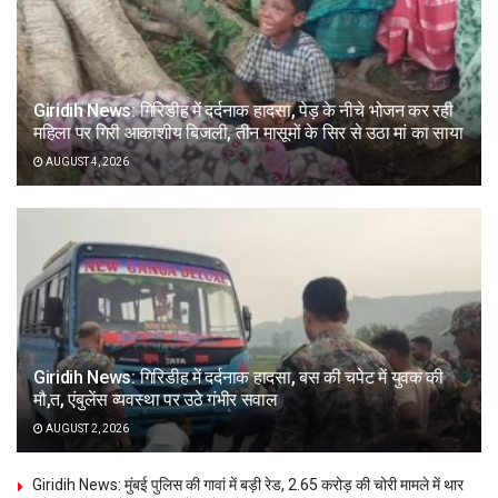
Giridih News: गिरिडीह में दर्दनाक हादसा, पेड़ के नीचे भोजन कर रही
महिला पर गिरी आकाशीय बिजली, तीन मासूमों के सिर से उठा मां का साया
AUGUST 4, 2026
Giridih News: गिरिडीह में दर्दनाक हादसा, बस की चपेट में युवक की
मौ,त, एंबुलेंस व्यवस्था पर उठे गंभीर सवाल
AUGUST 2, 2026
Giridih News: मुंबई पुलिस की गावां में बड़ी रेड, 2.65 करोड़ की चोरी मामले में थार