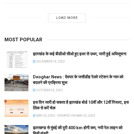
LOAD MORE
MOST POPULAR
झारखंड के कई बीडीओ सीओ हुए इधर से उधर, जारी हुई अधिसूचना
DECEMBER 14, 2022
Deoghar News : देवघर के जसीडीह रेलवे स्टेशन के नाम को
बदलने की प्रक्रिया शुरू
OCTOBER 25, 2022
इस दिन जारी हो सकता है झारखंड बोर्ड 10वीं और 12वीं रिजल्ट, इस
लिंक से करें चेक
MAY 20, 2023 - UPDATED ON MAY 23, 2023
झारखण्ड से मुंबई की दुरी 400 km होगी कम, नयी रेल लाइन को
मिली मंजूरी