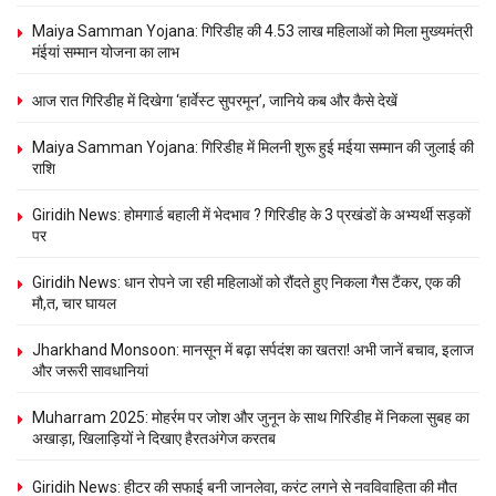
Maiya Samman Yojana: गिरिडीह की 4.53 लाख महिलाओं को मिला मुख्यमंत्री
मंईयां सम्मान योजना का लाभ
आज रात गिरिडीह में दिखेगा ‘हार्वेस्ट सुपरमून’, जानिये कब और कैसे देखें
Maiya Samman Yojana: गिरिडीह में मिलनी शुरू हुई मईया सम्मान की जुलाई की
राशि
Giridih News: होमगार्ड बहाली में भेदभाव ? गिरिडीह के 3 प्रखंडों के अभ्यर्थी सड़कों
पर
Giridih News: धान रोपने जा रही महिलाओं को रौंदते हुए निकला गैस टैंकर, एक की
मौ,त, चार घायल
Jharkhand Monsoon: मानसून में बढ़ा सर्पदंश का खतरा! अभी जानें बचाव, इलाज
और जरूरी सावधानियां
Muharram 2025: मोहर्रम पर जोश और जुनून के साथ गिरिडीह में निकला सुबह का
अखाड़ा, खिलाड़‍ियों ने दिखाए हैरतअंगेज करतब
Giridih News: हीटर की सफाई बनी जानलेवा, करंट लगने से नवविवाहिता की मौत