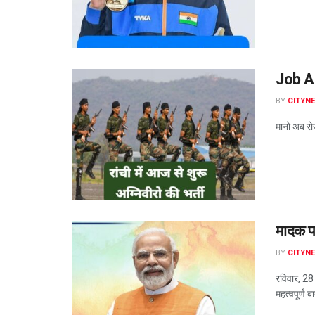
Job Aler
BY
CITYN
मानो अब रोज
मादक प
BY
CITYN
रविवार, 28 
महत्वपूर्ण बा