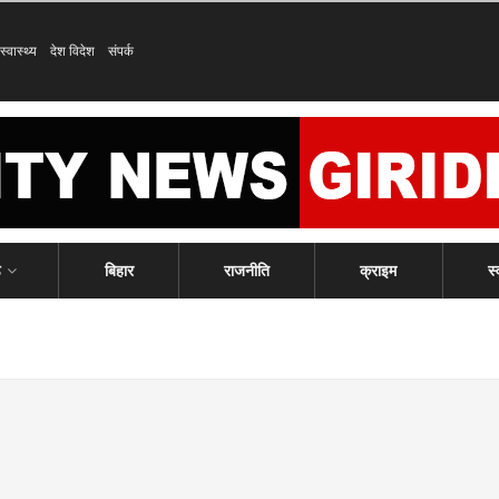
स्वास्थ्य
देश विदेश
संपर्क
ड
बिहार
राजनीति
क्राइम
स्