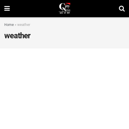
Home
»
weather
weather