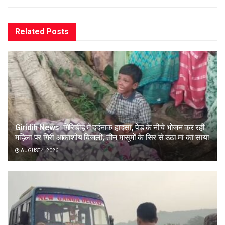
Related
Posts
Giridih News: गिरिडीह में दर्दनाक हादसा, पेड़ के नीचे भोजन कर रही
महिला पर गिरी आकाशीय बिजली, तीन मासूमों के सिर से उठा मां का साया
AUGUST 4, 2026