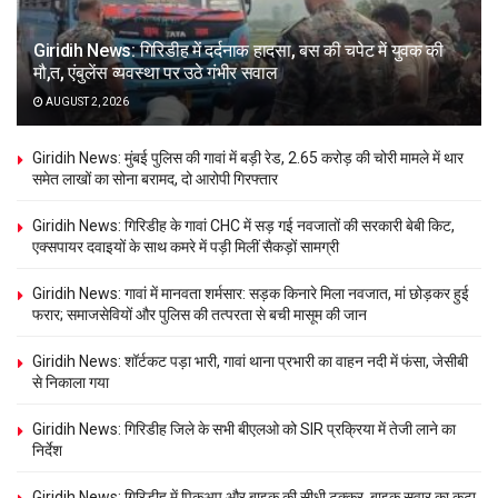
Giridih News: गिरिडीह में दर्दनाक हादसा, बस की चपेट में युवक की
मौ,त, एंबुलेंस व्यवस्था पर उठे गंभीर सवाल
AUGUST 2, 2026
Giridih News: मुंबई पुलिस की गावां में बड़ी रेड, 2.65 करोड़ की चोरी मामले में थार
समेत लाखों का सोना बरामद, दो आरोपी गिरफ्तार
Giridih News: गिरिडीह के गावां CHC में सड़ गई नवजातों की सरकारी बेबी किट,
एक्सपायर दवाइयों के साथ कमरे में पड़ी मिलीं सैकड़ों सामग्री
Giridih News: गावां में मानवता शर्मसार: सड़क किनारे मिला नवजात, मां छोड़कर हुई
फरार; समाजसेवियों और पुलिस की तत्परता से बची मासूम की जान
Giridih News: शॉर्टकट पड़ा भारी, गावां थाना प्रभारी का वाहन नदी में फंसा, जेसीबी
से निकाला गया
Giridih News: गिरिडीह जिले के सभी बीएलओ को SIR प्रक्रिया में तेजी लाने का
निर्देश
Giridih News: गिरिडीह में पिकअप और बाइक की सीधी टक्कर, बाइक सवार का कटा