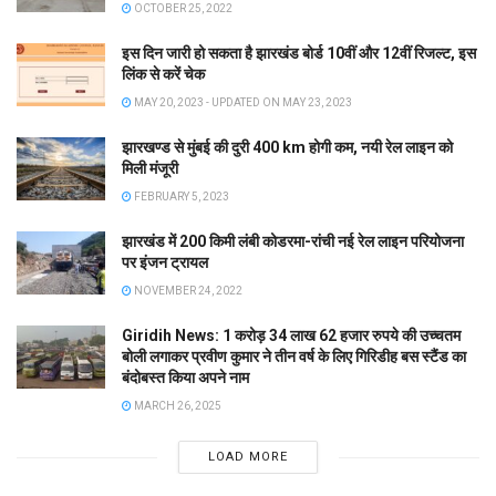
OCTOBER 25, 2022
इस दिन जारी हो सकता है झारखंड बोर्ड 10वीं और 12वीं रिजल्ट, इस
लिंक से करें चेक
MAY 20, 2023 - UPDATED ON MAY 23, 2023
झारखण्ड से मुंबई की दुरी 400 km होगी कम, नयी रेल लाइन को
मिली मंजूरी
FEBRUARY 5, 2023
झारखंड में 200 किमी लंबी कोडरमा-रांची नई रेल लाइन परियोजना
पर इंजन ट्रायल
NOVEMBER 24, 2022
Giridih News: 1 करोड़ 34 लाख 62 हजार रुपये की उच्चतम
बोली लगाकर प्रवीण कुमार ने तीन वर्ष के लिए गिरिडीह बस स्टैंड का
बंदोबस्त किया अपने नाम
MARCH 26, 2025
LOAD MORE