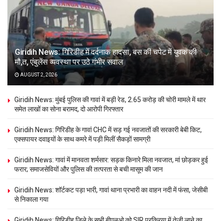
Giridih News: गिरिडीह में दर्दनाक हादसा, बस की चपेट में युवक की
मौ,त, एंबुलेंस व्यवस्था पर उठे गंभीर सवाल
AUGUST 2, 2026
Giridih News: मुंबई पुलिस की गावां में बड़ी रेड, 2.65 करोड़ की चोरी मामले में थार
समेत लाखों का सोना बरामद, दो आरोपी गिरफ्तार
Giridih News: गिरिडीह के गावां CHC में सड़ गई नवजातों की सरकारी बेबी किट,
एक्सपायर दवाइयों के साथ कमरे में पड़ी मिलीं सैकड़ों सामग्री
Giridih News: गावां में मानवता शर्मसार: सड़क किनारे मिला नवजात, मां छोड़कर हुई
फरार; समाजसेवियों और पुलिस की तत्परता से बची मासूम की जान
Giridih News: शॉर्टकट पड़ा भारी, गावां थाना प्रभारी का वाहन नदी में फंसा, जेसीबी
से निकाला गया
Giridih News: गिरिडीह जिले के सभी बीएलओ को SIR प्रक्रिया में तेजी लाने का