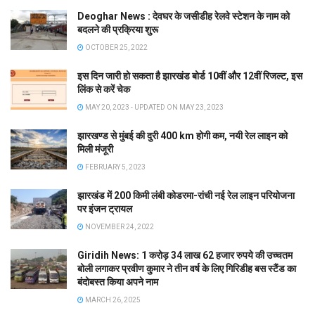
Deoghar News : देवघर के जसीडीह रेलवे स्टेशन के नाम को
बदलने की प्रक्रिया शुरू
OCTOBER 25, 2022
इस दिन जारी हो सकता है झारखंड बोर्ड 10वीं और 12वीं रिजल्ट, इस
लिंक से करें चेक
MAY 20, 2023 - UPDATED ON MAY 23, 2023
झारखण्ड से मुंबई की दुरी 400 km होगी कम, नयी रेल लाइन को
मिली मंजूरी
FEBRUARY 5, 2023
झारखंड में 200 किमी लंबी कोडरमा-रांची नई रेल लाइन परियोजना
पर इंजन ट्रायल
NOVEMBER 24, 2022
Giridih News: 1 करोड़ 34 लाख 62 हजार रुपये की उच्चतम
बोली लगाकर प्रवीण कुमार ने तीन वर्ष के लिए गिरिडीह बस स्टैंड का
बंदोबस्त किया अपने नाम
MARCH 26, 2025