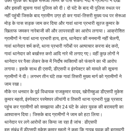
उक्त युवक का बाइक सेरूआ सिमर के पास सकरी नदी में ग्रामीणों ने देखा
और इसकी सूचना गावां पुलिस को दी। दो घंटे के बाद भी पुलिस स्थल पर
नहीं पहुंची जिसके बाद ग्रामीण उग्र हो कर गावां-तिसरी मुख्य पथ पर सेरूआ
मोड़ के पास सड़क जाम कर दिया और गावां थाना प्रभारी सूरज कुमार के
खिलाफ जमकर नारेबाजी की और लापरवाही का आरोप लगाया। आक्रोशित
ग्रामीणों ने गावां थाना प्रभारी हाय, हाय, थानेदार की मनमानी नहीं चेलगी,
गावां थानेदार शर्म करो, थाना प्रभारी गरीबों पर अत्याचार करना बंद करो,
गावां थानेदार को बर्खास्त करो आदि नारे भी लगाए गए। वहीं कुछ लोगों ने
थानेदार पर पैसा लेकर केस में निर्दोष व्यक्तियों को फंसाने का भी आरोप
लगाया। इसके साथ ही एसपी, डीएसपी व इंस्पेक्टर को मामले की सूचना
ग्रामीणों ने दी। लगभग तीन घंटे तक गावां तिसरी मुख्य मार्ग को ग्रामीणों ने
जाम रखा।
मौके पर धनवार के पूर्व विधायक राजकुमार यादव, खोरीमहुआ डीएसपी मुकेश
कुमार महतो, इंस्पेक्टर परमेश्वर लीयांगी व तिसरी थाना प्रभारी पुकू प्रसाद
पहुंच कर ग्रामीणों को समझाया और 24 घंटे के अंदर युवक की बरामदगी का
आश्वासन दिया। जिसके बाद ग्रामीणों ने जाम को हटा लिया।
थानेदार पर लगे आरोपों का किया जा रहा है जांच : डीएसपी
इस संबंध में डीएसपी मुकेश कुमार महतो ने कहा कि गायब युवक की बरामदगी