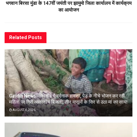
भगवान बिरसा मुंडा के 147वीं जयंती पर झामुमो जिला कार्यालय में कार्यक्रम
का आयोजन
Related
Posts
Giridih News: गिरिडीह में दर्दनाक हादसा, पेड़ के नीचे भोजन कर रही
महिला पर गिरी आकाशीय बिजली, तीन मासूमों के सिर से उठा मां का साया
AUGUST 4, 2026