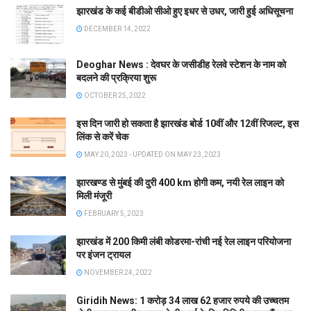
झारखंड के कई बीडीओ सीओ हुए इधर से उधर, जारी हुई अधिसूचना
DECEMBER 14, 2022
Deoghar News : देवघर के जसीडीह रेलवे स्टेशन के नाम को
बदलने की प्रक्रिया शुरू
OCTOBER 25, 2022
इस दिन जारी हो सकता है झारखंड बोर्ड 10वीं और 12वीं रिजल्ट, इस
लिंक से करें चेक
MAY 20, 2023 - UPDATED ON MAY 23, 2023
झारखण्ड से मुंबई की दुरी 400 km होगी कम, नयी रेल लाइन को
मिली मंजूरी
FEBRUARY 5, 2023
झारखंड में 200 किमी लंबी कोडरमा-रांची नई रेल लाइन परियोजना
पर इंजन ट्रायल
NOVEMBER 24, 2022
Giridih News: 1 करोड़ 34 लाख 62 हजार रुपये की उच्चतम