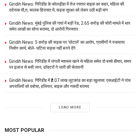
Giridih News: गिरिडीह के कोलड़ीहा में तेज रफ्तार बाइक का कहर, महिला की
दर्दनाक मौ,त, चालक हिरासत में; सड़क सुरक्षा को लेकर उठी बड़ी मांग
Giridih News: मुंबई पुलिस की गावां में बड़ी रेड, 2.65 करोड़ की चोरी मामले में थार
समेत लाखों का सोना बरामद, दो आरोपी गिरफ्तार
Giridih News: 5 करोड़ की सड़क पर ‘घोटाले’ का आरोप, ग्रामीणों ने रुकवाया
निर्माण कार्य; बोले- घटिया सड़क नहीं बनने देंगे
Giridih News: गिरिडीह में जंगली मशरूम खाने से महिला समेत दो बच्चे बीमार, समय
पर इलाज से बची जान; डॉक्टरों ने जारी की चेतावनी
Giridih News: गिरिडीह में ₹2.07 लाख लूटकांड का बड़ा खुलासा: एसआईटी ने पांच
अपराधियों को दबोचा, हथियार, बाइक और नकदी बरामद
LOAD MORE
MOST POPULAR