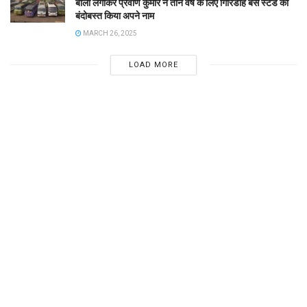
बोली लगाकर प्रवीण कुमार ने तीन वर्ष के लिए गिरिडीह बस स्टैंड का
बंदोबस्त किया अपने नाम
MARCH 26, 2025
LOAD MORE