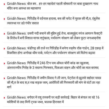
Giridih News: बोल बम… हर-हर महादेव! पहली सोमवारी पर बाबा दुखहरण नाथ
मंदिर बना आस्था का महासागर
Giridih News: गिरिडीह में दर्दनाक हादसा, बस की चपेट में युवक की मौ,त, एंबुलेंस
व्यवस्था पर उठे गंभीर सवाल
Giridih News: उसरी नदी बचाने की मुहिम हुई तेज, बालमुकुंद स्पंज आयरन फैक्ट्री
के विरोध में बनी विशाल मानव श्रृंखला, पर्यावरण संरक्षण को लेकर फूटा जनआक्रोश
Giridih News: चंडीगढ़ की तर्ज पर गिरिडीह में बनेगा स्क्रैप रॉक गार्डन, 28 एकड़ में
विकसित होगा अनोखा थीम पार्क, पर्यटन और पर्यावरण संरक्षण को मिलेगा बढ़ावा
Giridih News: गिरिडीह में 246 टिन पाम ऑयल चोरी कांड का खुलासा,
अंतरराज्यीय गिरोह के 3 सदस्य गिरफ्तार, पिकअप वाहन और चोरी का माल बरामद
Giridih News: गिरिडीह में जमीन विवाद ने ली जान, पेट्रोल से झुलसे सहोदर यादव
की मौ,त के बाद श,व रख सड़क जाम, आरोपितों की गिरफ्तारी की मांग से घंटों ठप रहा
मार्ग
Giridih News: बगोदर में पशु तस्करी पर बड़ी कार्रवाई: बिहार से बंगाल जा रहे 16
मवेशियों से लदा मिनी ट्रक जब्त, चालक हिरासत में