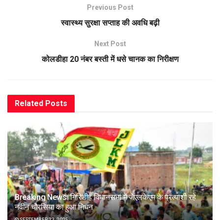
Previous Post
स्वास्थ्य सुरक्षा सप्ताह की अवधि बढ़ी
Next Post
कोलडीहा 20 नंबर बस्ती में धसे चानक का निरीक्षण
Related
Posts
Breaking News: गिरिडीह विधानसभा में जेएलकेएम के प्रत्याशी रहे
नवीन चौरसिया का हुआ निधन
SEPTEMBER 23, 2025