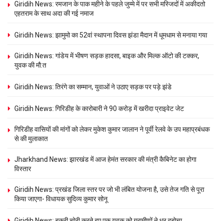
Giridih News: रमजान के पाक महीने के पहले जुम्मे में पर सभी मस्जिदों में अकीदतो
एहतराम के साथ अदा की गई नमाज
Giridih News: झामुमो का 52वां स्थापना दिवस झंडा मैदान में धूमधाम से मनाया गया
Giridih News: गांडेय में भीषण सड़क हादसा, बाइक और मिल्क ऑटो की टक्कर,
युवक की मौ:त
Giridih News: तिरंगे का सम्मान, युवाओं ने उठाए सड़क पर पड़े झंडे
Giridih News: गिरिडीह के कारोबारी ने 90 करोड़ में खरीदा प्राइवेट जेट
गिरिडीह वासियों की मांगों को लेकर मुकेश कुमार जालान ने पूर्वी रेलवे के उप महाप्रबंधक
से की मुलाकात
Jharkhand News: झारखंड में आज हेमंत सरकार की मंत्री कैबिनेट का होगा
विस्तार
Giridih News: प्रखंड जिला स्तर पर जो भी लंबित योजना है, उसे तेज गति से पूरा
किया जाएगा- विधायक सुदिव्य कुमार सोनू
Giridih News: बकरी चोरी करते हुए एक युवक को ग्रामीणों ने धर दबोचा