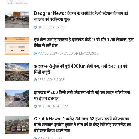
Deoghar News : देवघर के जसीडीह रेलवे स्टेशन के नाम को
बदलने की प्रक्रिया शुरू
OCTOBER 25, 2022
इस दिन जारी हो सकता है झारखंड बोर्ड 10वीं और 12वीं रिजल्ट, इस
लिंक से करें चेक
MAY 20, 2023 - UPDATED ON MAY 23, 2023
झारखण्ड से मुंबई की दुरी 400 km होगी कम, नयी रेल लाइन को
मिली मंजूरी
FEBRUARY 5, 2023
झारखंड में 200 किमी लंबी कोडरमा-रांची नई रेल लाइन परियोजना
पर इंजन ट्रायल
NOVEMBER 24, 2022
Giridih News: 1 करोड़ 34 लाख 62 हजार रुपये की उच्चतम
बोली लगाकर प्रवीण कुमार ने तीन वर्ष के लिए गिरिडीह बस स्टैंड का
बंदोबस्त किया अपने नाम
MARCH 26, 2025