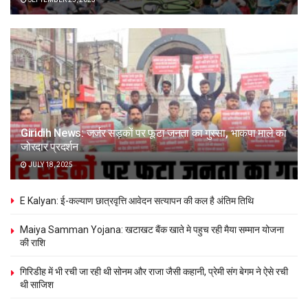
Giridih News: जर्जर सड़कों पर फूटा जनता का गुस्सा, भाकपा माले का
जोरदार प्रदर्शन
JULY 18, 2025
E Kalyan: ई-कल्याण छात्रवृत्ति आवेदन सत्यापन की कल है अंतिम तिथि
Maiya Samman Yojana: खटाखट बैंक खाते मे पहुच रही मैया सम्मान योजना
की राशि
गिरिडीह में भी रची जा रही थी सोनम और राजा जैसी कहानी, प्रेमी संग बेगम ने ऐसे रची
थी साजिश