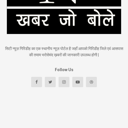
सिटी न्यूज़ गिरिडीह का एक स्थानीय न्यूज़ पोर्टल है जहाँ आपको गिरिडीह जिले एवं आसपास
की तमाम भरोसेमंद ख़बरों की जानकारी उपलब्ध होगी |
Follow Us