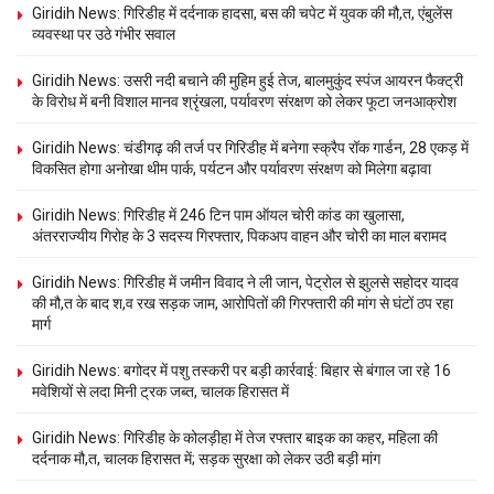
Giridih News: गिरिडीह में दर्दनाक हादसा, बस की चपेट में युवक की मौ,त, एंबुलेंस
व्यवस्था पर उठे गंभीर सवाल
Giridih News: उसरी नदी बचाने की मुहिम हुई तेज, बालमुकुंद स्पंज आयरन फैक्ट्री
के विरोध में बनी विशाल मानव श्रृंखला, पर्यावरण संरक्षण को लेकर फूटा जनआक्रोश
Giridih News: चंडीगढ़ की तर्ज पर गिरिडीह में बनेगा स्क्रैप रॉक गार्डन, 28 एकड़ में
विकसित होगा अनोखा थीम पार्क, पर्यटन और पर्यावरण संरक्षण को मिलेगा बढ़ावा
Giridih News: गिरिडीह में 246 टिन पाम ऑयल चोरी कांड का खुलासा,
अंतरराज्यीय गिरोह के 3 सदस्य गिरफ्तार, पिकअप वाहन और चोरी का माल बरामद
Giridih News: गिरिडीह में जमीन विवाद ने ली जान, पेट्रोल से झुलसे सहोदर यादव
की मौ,त के बाद श,व रख सड़क जाम, आरोपितों की गिरफ्तारी की मांग से घंटों ठप रहा
मार्ग
Giridih News: बगोदर में पशु तस्करी पर बड़ी कार्रवाई: बिहार से बंगाल जा रहे 16
मवेशियों से लदा मिनी ट्रक जब्त, चालक हिरासत में
Giridih News: गिरिडीह के कोलड़ीहा में तेज रफ्तार बाइक का कहर, महिला की
दर्दनाक मौ,त, चालक हिरासत में; सड़क सुरक्षा को लेकर उठी बड़ी मांग