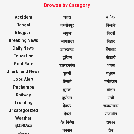
Browse by Category
Accident
चतरा
बगोदर
Bengal
जमशेदपुर
बिजली
Bhojpuri
जमुआ
बिरनी
Breaking News
जामताड़ा
बिहार
Daily News
झारखण्ड
बेंगाबाद
Education
टूरिज्म
बोकारो
Gold Rate
डालटनगंज
भारत
Jharkhand News
डुमरी
मधुबन
Jobs Alert
तिसरी
मनोरंजन
Pachamba
दुमका
मौसम
Railway
दुर्घटना
रांची
Trending
देवघर
राजधनवार
Uncategorized
देवरी
राजनीति
Weather
देश विदेश
रामगढ़
एडिटोरियल
धनबाद
रोड
कोडरमा