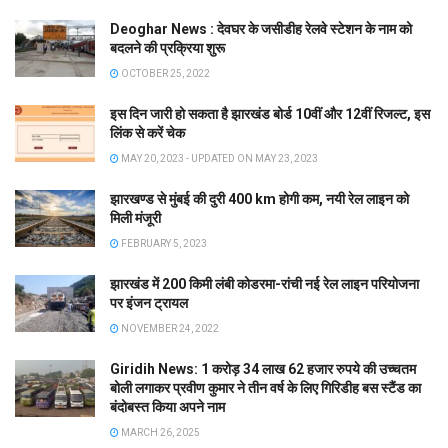
Deoghar News : देवघर के जसीडीह रेलवे स्टेशन के नाम को
बदलने की प्रक्रिया शुरू
OCTOBER 25, 2022
इस दिन जारी हो सकता है झारखंड बोर्ड 10वीं और 12वीं रिजल्ट, इस
लिंक से करें चेक
MAY 20, 2023 - UPDATED ON MAY 23, 2023
झारखण्ड से मुंबई की दुरी 400 km होगी कम, नयी रेल लाइन को
मिली मंजूरी
FEBRUARY 5, 2023
झारखंड में 200 किमी लंबी कोडरमा-रांची नई रेल लाइन परियोजना
पर इंजन ट्रायल
NOVEMBER 24, 2022
Giridih News: 1 करोड़ 34 लाख 62 हजार रुपये की उच्चतम
बोली लगाकर प्रवीण कुमार ने तीन वर्ष के लिए गिरिडीह बस स्टैंड का
बंदोबस्त किया अपने नाम
MARCH 26, 2025