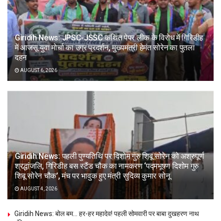
Giridih News: JPSC-JSSC कथित पेपर लीक के विरोध में गिरिडीह
में आजसू युवा मोर्चा का उग्र प्रदर्शन, मुख्यमंत्री हेमंत सोरेन का पुतला
दहन
AUGUST 6, 2026
Giridih News: पहली पुण्यतिथि पर दिशोम गुरु शिबू सोरेन को अश्रुपूर्ण
श्रद्धांजलि, गिरिडीह बस स्टैंड चौक का नामकरण ‘पद्मभूषण दिशोम गुरु
शिबू सोरेन चौक’, मंच पर भावुक हुए मंत्री सुदिव्य कुमार सोनू
AUGUST 4, 2026
Giridih News: बोल बम… हर-हर महादेव! पहली सोमवारी पर बाबा दुखहरण नाथ