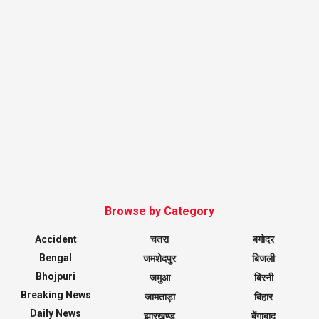
Browse by Category
Accident
चतरा
बगोदर
Bengal
जमशेदपुर
बिजली
Bhojpuri
जमुआ
बिरनी
Breaking News
जामताड़ा
बिहार
Daily News
झारखण्ड
बेंगाबाद