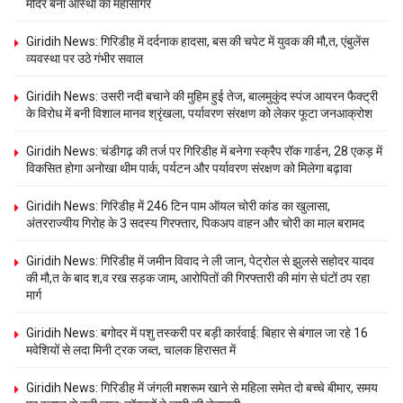
मंदिर बना आस्था का महासागर
Giridih News: गिरिडीह में दर्दनाक हादसा, बस की चपेट में युवक की मौ,त, एंबुलेंस
व्यवस्था पर उठे गंभीर सवाल
Giridih News: उसरी नदी बचाने की मुहिम हुई तेज, बालमुकुंद स्पंज आयरन फैक्ट्री
के विरोध में बनी विशाल मानव श्रृंखला, पर्यावरण संरक्षण को लेकर फूटा जनआक्रोश
Giridih News: चंडीगढ़ की तर्ज पर गिरिडीह में बनेगा स्क्रैप रॉक गार्डन, 28 एकड़ में
विकसित होगा अनोखा थीम पार्क, पर्यटन और पर्यावरण संरक्षण को मिलेगा बढ़ावा
Giridih News: गिरिडीह में 246 टिन पाम ऑयल चोरी कांड का खुलासा,
अंतरराज्यीय गिरोह के 3 सदस्य गिरफ्तार, पिकअप वाहन और चोरी का माल बरामद
Giridih News: गिरिडीह में जमीन विवाद ने ली जान, पेट्रोल से झुलसे सहोदर यादव
की मौ,त के बाद श,व रख सड़क जाम, आरोपितों की गिरफ्तारी की मांग से घंटों ठप रहा
मार्ग
Giridih News: बगोदर में पशु तस्करी पर बड़ी कार्रवाई: बिहार से बंगाल जा रहे 16
मवेशियों से लदा मिनी ट्रक जब्त, चालक हिरासत में
Giridih News: गिरिडीह में जंगली मशरूम खाने से महिला समेत दो बच्चे बीमार, समय