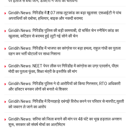
पर इलाज से बची जान; डॉक्टरों ने जारी की चेतावनी
Giridih News: गिरिडीह में ₹2.07 लाख लूटकांड का बड़ा खुलासा: एसआईटी ने पांच
अपराधियों को दबोचा, हथियार, बाइक और नकदी बरामद
Giridih News: गिरिडीह पुलिस की बड़ी कामयाबी, दो चर्चित चेन स्नैचिंग कांड का
खुलासा, कटिहार से बरामद हुई लूटी गई सोने की चेन
Giridih News: गिरिडीह में भाजपा का कांग्रेस पर बड़ा हमला, राहुल गांधी का पुतला
दहन कर भर्ती घोटालों पर साधा निशाना
Giridih News: NEET पेपर लीक पर गिरिडीह में कांग्रेस का उग्र प्रदर्शन, पीएम
मोदी का पुतला फूंका, शिक्षा मंत्री के इस्तीफे की मांग
Giridih News: गिरिडीह पुलिस ने दो आरोपियों को किया गिरफ्तार, RTO अधिकारी
और डॉक्टर बनकर लोगों को बनाते थे शिकार
Giridih News: गिरिडीह में दिनदहाड़े दबंगई! विरोध करने पर परिवार से मारपीट,युवती
को जबरन ले जाने का आरोप
Giridih News: सरिया को जिला बनाने की मांग पर 48 घंटे का भूख हड़ताल अनशन
शुरू, सरकार को संघर्ष मोर्चा का अल्टीमेटम