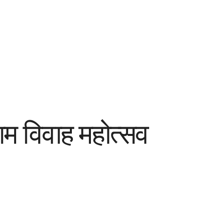
 राम विवाह महोत्सव