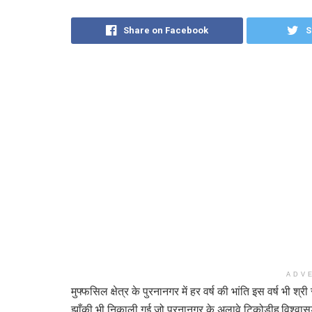
Share on Facebook
S
ADV
मुफ्फसिल क्षेत्र के पुरनानगर में हर वर्ष की भांति इस वर्ष भी 
झाँकी भी निकाली गई जो पुरनानगर के अलावे टिकोडीह,विश्वासड