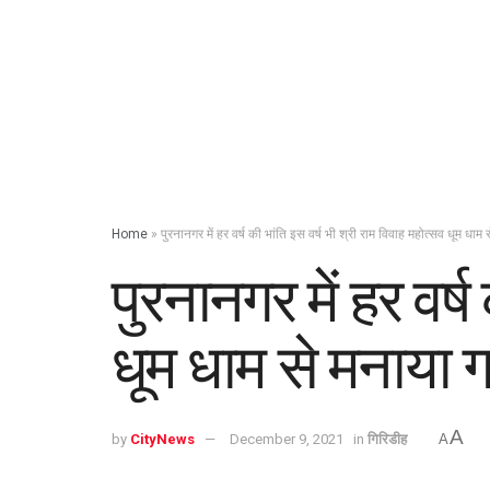
Home
»
पुरनानगर में हर वर्ष की भांति इस वर्ष भी श्री राम विवाह महोत्सव धूम धाम
पुरनानगर में हर वर्
धूम धाम से मनाया 
A
by
CityNews
December 9, 2021
in
गिरिडीह
A