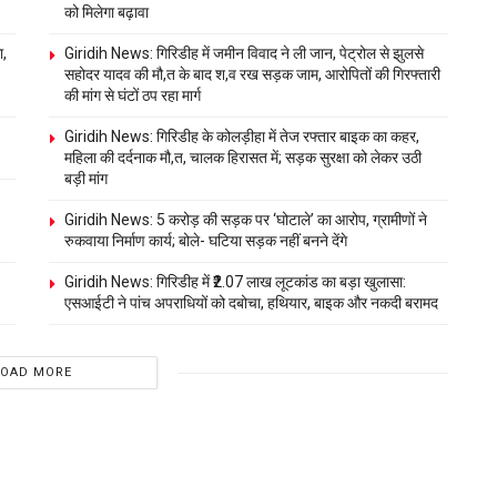
को मिलेगा बढ़ावा
ा,
Giridih News: गिरिडीह में जमीन विवाद ने ली जान, पेट्रोल से झुलसे
सहोदर यादव की मौ,त के बाद श,व रख सड़क जाम, आरोपितों की गिरफ्तारी
की मांग से घंटों ठप रहा मार्ग
Giridih News: गिरिडीह के कोलड़ीहा में तेज रफ्तार बाइक का कहर,
महिला की दर्दनाक मौ,त, चालक हिरासत में; सड़क सुरक्षा को लेकर उठी
बड़ी मांग
Giridih News: 5 करोड़ की सड़क पर ‘घोटाले’ का आरोप, ग्रामीणों ने
रुकवाया निर्माण कार्य; बोले- घटिया सड़क नहीं बनने देंगे
Giridih News: गिरिडीह में ₹2.07 लाख लूटकांड का बड़ा खुलासा:
एसआईटी ने पांच अपराधियों को दबोचा, हथियार, बाइक और नकदी बरामद
LOAD MORE