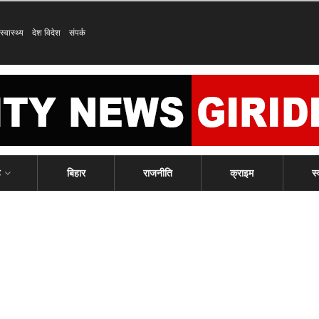
स्वास्थ्य
देश विदेश
संपर्क
ड
बिहार
राजनीति
क्राइम
स्