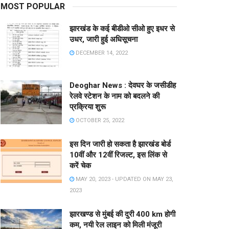
MOST POPULAR
झारखंड के कई बीडीओ सीओ हुए इधर से
उधर, जारी हुई अधिसूचना
DECEMBER 14, 2022
Deoghar News : देवघर के जसीडीह
रेलवे स्टेशन के नाम को बदलने की
प्रक्रिया शुरू
OCTOBER 25, 2022
इस दिन जारी हो सकता है झारखंड बोर्ड
10वीं और 12वीं रिजल्ट, इस लिंक से
करें चेक
MAY 20, 2023 - UPDATED ON MAY 23,
2023
झारखण्ड से मुंबई की दुरी 400 km होगी
कम, नयी रेल लाइन को मिली मंजूरी