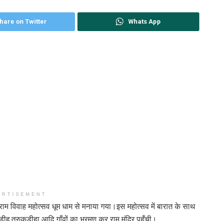
hare on Twitter
Whats App
ERTISEMENT
श्री राम विवाह महोत्सव धूम धाम से मनाया गया।इस महोत्सव में बारात के साथ
ीह,तुरुकडीहा आदि गाँवों का भ्रमण कर राम मंदिर पहुँची।