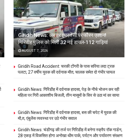
Giridih News: अब हर इमरजेंसी पर फौरन एक्शन!
गिरिडीह पुलिस को मिली 32 नई डायल-112 गाड़ियां
AUGUST 7, 2026
ह
Giridih Road Accident: चरकी टोंगरी के पास सरिया लदा ट्रक
पलटा, 27 वर्षीय युवक की दर्दनाक मौत; चालक समेत दो गंभीर घायल
ण
Giridih News: गिरिडीह में दर्दनाक हादसा, पेड़ के नीचे भोजन कर रही
महिला पर गिरी आकाशीय बिजली, तीन मासूमों के सिर से उठा मां का साया
Giridih News: गिरिडीह में दर्दनाक हादसा, बस की चपेट में युवक की
मौ,त, एंबुलेंस व्यवस्था पर उठे गंभीर सवाल
Giridih News: चंडीगढ़ की तर्ज पर गिरिडीह में बनेगा स्क्रैप रॉक गार्डन,
28 एकड़ में विकसित होगा अनोखा थीम पार्क, पर्यटन और पर्यावरण संरक्षण