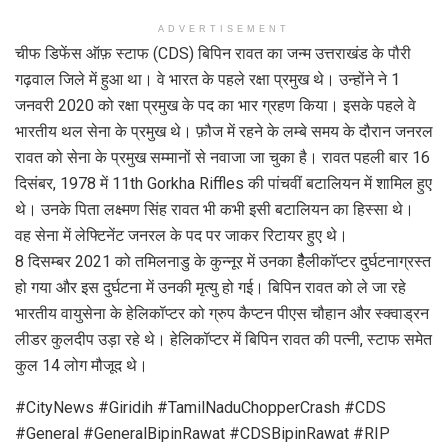
ADVERTISEMENT
चीफ डिफेंस ऑफ़ स्टाफ (CDS) बिपिन रावत का जन्म उत्तराखंड के पौरी
गढ़वाल जिले में हुआ था। वे भारत के पहले रक्षा प्रमुख थे। उन्होंने ने 1
जनवरी 2020 को रक्षा प्रमुख के पद का भार ग्रहण किया। इसके पहले वे
भारतीय थल सेना के प्रमुख थे। फ़ौज में रहने के लम्बे समय के दौरान जनरल
रावत को सेना के प्रमुख सम्मानों से नवाजा जा चुका है। रावत पहली बार 16
दिसंबर, 1978 में 11th Gorkha Riffles की पांचवीं बटालियन में शामिल हुए
थे। उनके पिता लक्ष्मण सिंह रावत भी कभी इसी बटालियन का हिस्सा थे।
वह सेना में लेफ्टिनेंट जनरल के पद पर जाकर रिटायर हुए थे।
8 दिसम्बर 2021 को तमिलनाडु के कुन्नूर में उनका हैैैलीकाॅप्टर दुर्घटनाग्रस्त
हो गया और इस दुर्घटना में उनकी मृत्यु हो गई। बिपिन रावत को ले जा रहे
भारतीय वायुसेना के हेलिकॉप्टर को ग्रुप कैप्टन पीएस चौहान और स्क्वाड्रन
लीडर कुलदीप उड़ा रहे थे। हेलिकॉप्टर में बिपिन रावत की पत्नी, स्टाफ समेत
कुल 14 लोग मौजूद थे।
#CityNews #Giridih #TamilNaduChopperCrash #CDS
#General #GeneralBipinRawat #CDSBipinRawat #RIP