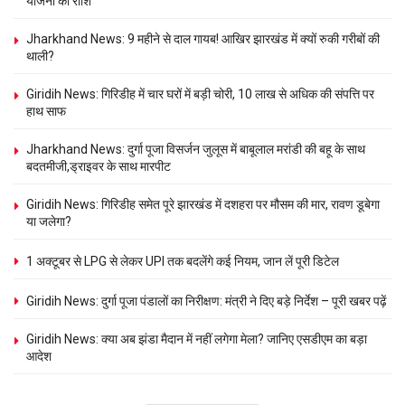
योजना की राशि
Jharkhand News: 9 महीने से दाल गायब! आखिर झारखंड में क्यों रुकी गरीबों की
थाली?
Giridih News: गिरिडीह में चार घरों में बड़ी चोरी, 10 लाख से अधिक की संपत्ति पर
हाथ साफ
Jharkhand News: दुर्गा पूजा विसर्जन जुलूस में बाबूलाल मरांडी की बहू के साथ
बदतमीजी,ड्राइवर के साथ मारपीट
Giridih News: गिरिडीह समेत पूरे झारखंड में दशहरा पर मौसम की मार, रावण डूबेगा
या जलेगा?
1 अक्टूबर से LPG से लेकर UPI तक बदलेंगे कई नियम, जान लें पूरी डिटेल
Giridih News: दुर्गा पूजा पंडालों का निरीक्षण: मंत्री ने दिए बड़े निर्देश – पूरी खबर पढ़ें
Giridih News: क्या अब झंडा मैदान में नहीं लगेगा मेला? जानिए एसडीएम का बड़ा
आदेश