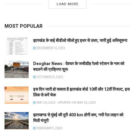
LOAD MORE
MOST POPULAR
झारखंड के कई बीडीओ सीओ हुए इधर से उधर, जारी हुई अधिसूचना
DECEMBER 14, 2022
Deoghar News : देवघर के जसीडीह रेलवे स्टेशन के नाम को
बदलने की प्रक्रिया शुरू
OCTOBER 25, 2022
इस दिन जारी हो सकता है झारखंड बोर्ड 10वीं और 12वीं रिजल्ट, इस
लिंक से करें चेक
MAY 20, 2023 - UPDATED ON MAY 23, 2023
झारखण्ड से मुंबई की दुरी 400 km होगी कम, नयी रेल लाइन को
मिली मंजूरी
FEBRUARY 5, 2023