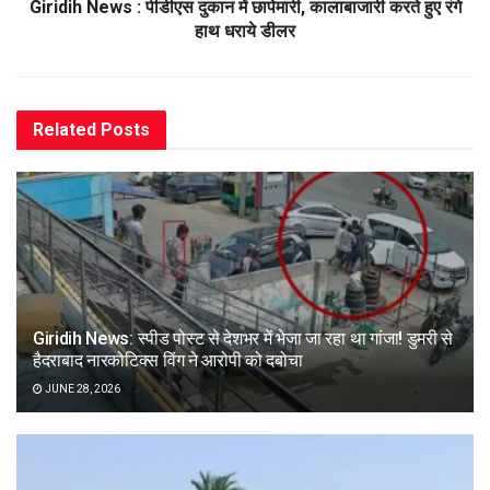
Giridih News : पीडीएस दुकान में छापेमारी, कालाबाजारी करते हुए रंगे
हाथ धराये डीलर
Related
Posts
Giridih News: स्पीड पोस्ट से देशभर में भेजा जा रहा था गांजा! डुमरी से
हैदराबाद नारकोटिक्स विंग ने आरोपी को दबोचा
JUNE 28, 2026