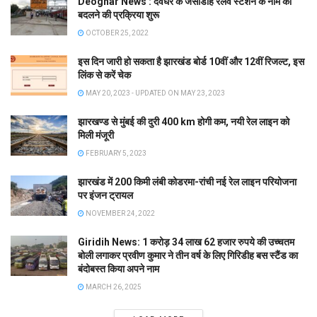
Deoghar News : देवघर के जसीडीह रेलवे स्टेशन के नाम को
बदलने की प्रक्रिया शुरू
OCTOBER 25, 2022
इस दिन जारी हो सकता है झारखंड बोर्ड 10वीं और 12वीं रिजल्ट, इस
लिंक से करें चेक
MAY 20, 2023 - UPDATED ON MAY 23, 2023
झारखण्ड से मुंबई की दुरी 400 km होगी कम, नयी रेल लाइन को
मिली मंजूरी
FEBRUARY 5, 2023
झारखंड में 200 किमी लंबी कोडरमा-रांची नई रेल लाइन परियोजना
पर इंजन ट्रायल
NOVEMBER 24, 2022
Giridih News: 1 करोड़ 34 लाख 62 हजार रुपये की उच्चतम
बोली लगाकर प्रवीण कुमार ने तीन वर्ष के लिए गिरिडीह बस स्टैंड का
बंदोबस्त किया अपने नाम
MARCH 26, 2025