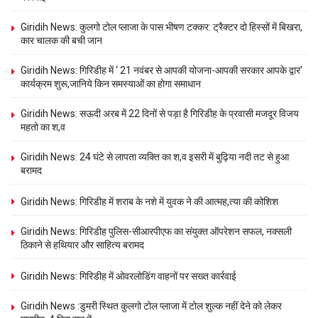
Giridih News: कुलगो टोल प्लाजा के पास भीषण टक्कर: ट्रैक्टर दो हिस्सों में बिखरा,
कार चालक की बची जान
Giridih News: गिरिडीह में ‘ 21 नवंबर से आपकी योजना-आपकी सरकार आपके द्वार’
कार्यक्रम शुरू,जानिये किन समस्याओं का होगा समाधान
Giridih News: सऊदी अरब में 22 दिनों से पड़ा है गिरिडीह के प्रवासी मजदूर विजय
महतो का श,व
Giridih News: 24 घंटे से लापता व्यक्ति का श,व इसरी में बुढ़िया नदी तट से हुआ
बरामद
Giridih News: गिरिडीह में शराब के नशे में युवक ने की आत्मह,त्या की कोशिश
Giridih News: गिरिडीह पुलिस-सीआरपीएफ का संयुक्त ऑपरेशन सफल, नक्सली
ठिकाने से हथियार और साहित्य बरामद
Giridih News: गिरिडीह में ओवरलोडिंग वाहनों पर सख्त कार्रवाई
Giridih News :डुमरी स्थित कुलगो टोल प्लाजा में टोल शुल्क नहीं देने को लेकर