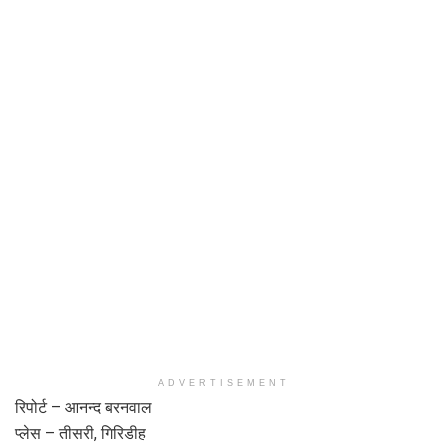
ADVERTISEMENT
रिपोर्ट – आनन्द बरनवाल
प्लेस – तीसरी, गिरिडीह