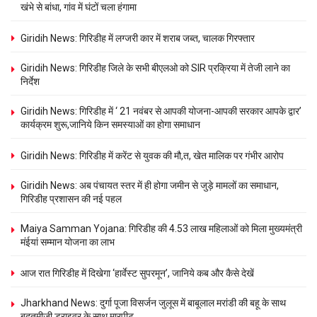
खंभे से बांधा, गांव में घंटों चला हंगामा
Giridih News: गिरिडीह में लग्जरी कार में शराब जब्त, चालक गिरफ्तार
Giridih News: गिरिडीह जिले के सभी बीएलओ को SIR प्रक्रिया में तेजी लाने का
निर्देश
Giridih News: गिरिडीह में ‘ 21 नवंबर से आपकी योजना-आपकी सरकार आपके द्वार’
कार्यक्रम शुरू,जानिये किन समस्याओं का होगा समाधान
Giridih News: गिरिडीह में करेंट से युवक की मौ,त, खेत मालिक पर गंभीर आरोप
Giridih News: अब पंचायत स्तर में ही होगा जमीन से जुड़े मामलों का समाधान,
गिरिडीह प्रशासन की नई पहल
Maiya Samman Yojana: गिरिडीह की 4.53 लाख महिलाओं को मिला मुख्यमंत्री
मंईयां सम्मान योजना का लाभ
आज रात गिरिडीह में दिखेगा ‘हार्वेस्ट सुपरमून’, जानिये कब और कैसे देखें
Jharkhand News: दुर्गा पूजा विसर्जन जुलूस में बाबूलाल मरांडी की बहू के साथ
बदतमीजी,ड्राइवर के साथ मारपीट