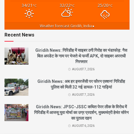
34/21
32/22
25/20
°C
°C
°C
Weather forecast
Giridih, India ▸
Recent News
Giridih News: गिरिडीह में साइबर ठगी गिरोह का भंडाफोड़: गैस
बिल अपडेट के नाम पर भेजते थे फर्जी APK, दो साइबर अपराधी
गिरफ्तार
AUGUST 7, 2026
Giridih News: अब हर इमरजेंसी पर फौरन एक्शन! गिरिडीह
पुलिस को मिली 32 नई डायल-112 गाड़ियां
AUGUST 7, 2026
Giridih News: JPSC-JSSC कथित पेपर लीक के विरोध में
गिरिडीह में आजसू युवा मोर्चा का उग्र प्रदर्शन, मुख्यमंत्री हेमंत सोरेन
का पुतला दहन
AUGUST 6, 2026