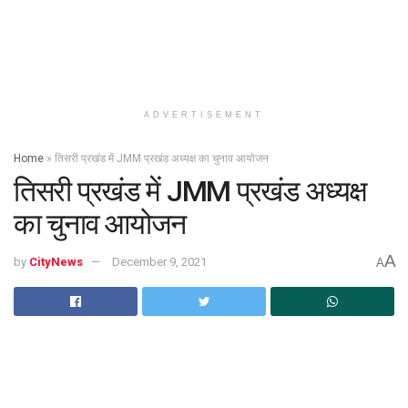
ADVERTISEMENT
Home
»
तिसरी प्रखंड में JMM प्रखंड अध्यक्ष का चुनाव आयोजन
तिसरी प्रखंड में JMM प्रखंड अध्यक्ष
का चुनाव आयोजन
A
by
CityNews
December 9, 2021
A