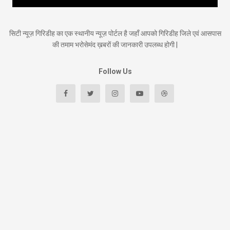
सिटी न्यूज़ गिरिडीह का एक स्थानीय न्यूज़ पोर्टल है जहाँ आपको गिरिडीह जिले एवं आसपास
की तमाम भरोसेमंद ख़बरों की जानकारी उपलब्ध होगी |
Follow Us