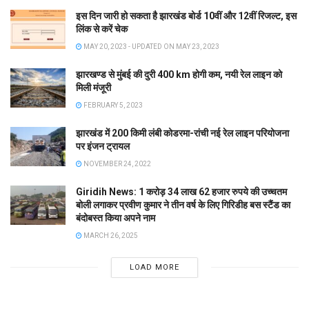
इस दिन जारी हो सकता है झारखंड बोर्ड 10वीं और 12वीं रिजल्ट, इस
लिंक से करें चेक
MAY 20, 2023 - UPDATED ON MAY 23, 2023
झारखण्ड से मुंबई की दुरी 400 km होगी कम, नयी रेल लाइन को
मिली मंजूरी
FEBRUARY 5, 2023
झारखंड में 200 किमी लंबी कोडरमा-रांची नई रेल लाइन परियोजना
पर इंजन ट्रायल
NOVEMBER 24, 2022
Giridih News: 1 करोड़ 34 लाख 62 हजार रुपये की उच्चतम
बोली लगाकर प्रवीण कुमार ने तीन वर्ष के लिए गिरिडीह बस स्टैंड का
बंदोबस्त किया अपने नाम
MARCH 26, 2025
LOAD MORE