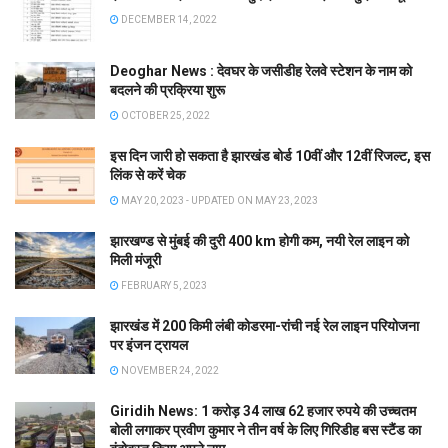
DECEMBER 14, 2022
Deoghar News : देवघर के जसीडीह रेलवे स्टेशन के नाम को
बदलने की प्रक्रिया शुरू
OCTOBER 25, 2022
इस दिन जारी हो सकता है झारखंड बोर्ड 10वीं और 12वीं रिजल्ट, इस
लिंक से करें चेक
MAY 20, 2023 - UPDATED ON MAY 23, 2023
झारखण्ड से मुंबई की दुरी 400 km होगी कम, नयी रेल लाइन को
मिली मंजूरी
FEBRUARY 5, 2023
झारखंड में 200 किमी लंबी कोडरमा-रांची नई रेल लाइन परियोजना
पर इंजन ट्रायल
NOVEMBER 24, 2022
Giridih News: 1 करोड़ 34 लाख 62 हजार रुपये की उच्चतम
बोली लगाकर प्रवीण कुमार ने तीन वर्ष के लिए गिरिडीह बस स्टैंड का