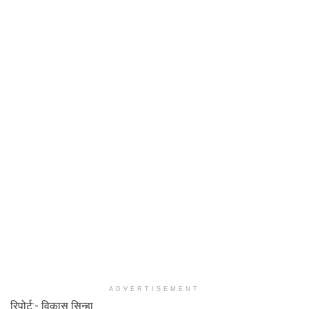
ADVERTISEMENT
रिपोर्ट:- विकास सिन्हा