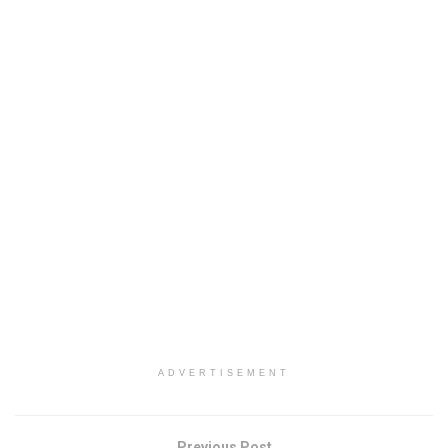
ADVERTISEMENT
Previous Post