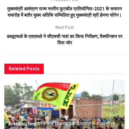
मुख्यमंत्री आमंत्रण राज्य स्तरीय फुटबॉल प्रतियोगिता-2021 के समापन
समारोह में बतौर मुख्य अतिथि सम्मिलित हुए मुख्यमंत्री श्री हेमन्त सोरेन।
Next Post
डब्लूएचओ के एसएमओ ने सीएचसी गावां का किया निरीक्षण, वैक्सीनशन पर
दिया जोर
Related
Posts
Breaking News: गिरिडीह विधानसभा में जेएलकेएम के प्रत्याशी रहे