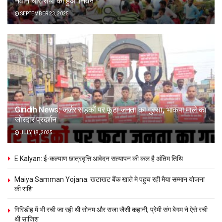
नवीन चौरसिया का हुआ निधन
SEPTEMBER 23, 2025
Giridih News: जर्जर सड़कों पर फूटा जनता का गुस्सा, भाकपा माले का
जोरदार प्रदर्शन
JULY 18, 2025
E Kalyan: ई-कल्याण छात्रवृत्ति आवेदन सत्यापन की कल है अंतिम तिथि
Maiya Samman Yojana: खटाखट बैंक खाते मे पहुच रही मैया सम्मान योजना
की राशि
गिरिडीह में भी रची जा रही थी सोनम और राजा जैसी कहानी, प्रेमी संग बेगम ने ऐसे रची
थी साजिश