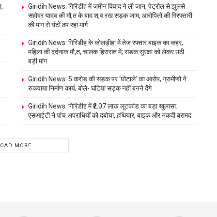
ा,
Giridih News: गिरिडीह में जमीन विवाद ने ली जान, पेट्रोल से झुलसे
सहोदर यादव की मौ,त के बाद श,व रख सड़क जाम, आरोपितों की गिरफ्तारी
की मांग से घंटों ठप रहा मार्ग
Giridih News: गिरिडीह के कोलड़ीहा में तेज रफ्तार बाइक का कहर,
महिला की दर्दनाक मौ,त, चालक हिरासत में; सड़क सुरक्षा को लेकर उठी
बड़ी मांग
Giridih News: 5 करोड़ की सड़क पर ‘घोटाले’ का आरोप, ग्रामीणों ने
रुकवाया निर्माण कार्य; बोले- घटिया सड़क नहीं बनने देंगे
Giridih News: गिरिडीह में ₹2.07 लाख लूटकांड का बड़ा खुलासा:
एसआईटी ने पांच अपराधियों को दबोचा, हथियार, बाइक और नकदी बरामद
LOAD MORE