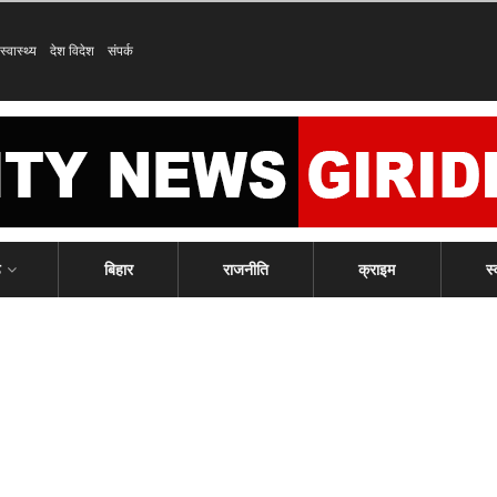
स्वास्थ्य
देश विदेश
संपर्क
ड
बिहार
राजनीति
क्राइम
स्