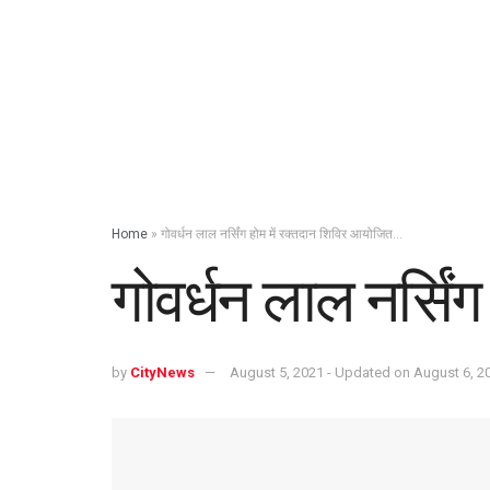
Home
»
गोवर्धन लाल नर्सिंग होम में रक्तदान शिविर आयोजित…
गोवर्धन लाल नर्सि
by
CityNews
August 5, 2021 - Updated on August 6, 2