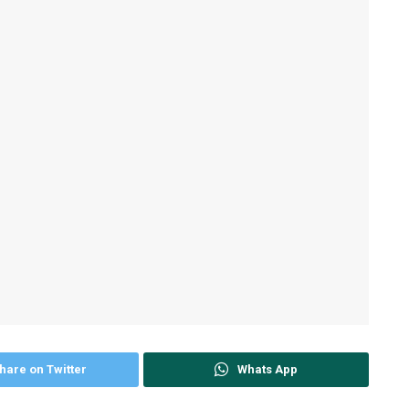
hare on Twitter
Whats App