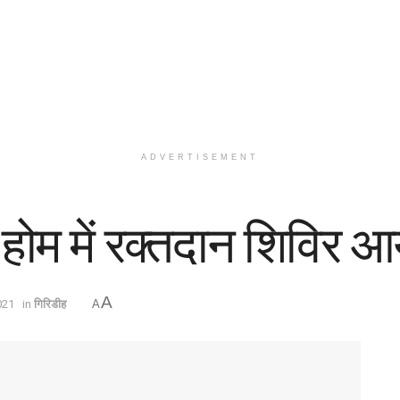
ADVERTISEMENT
ंग होम में रक्तदान शिविर
A
021
in
गिरिडीह
A