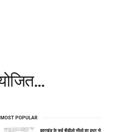
 आयोजित…
MOST POPULAR
झारखंड के कई बीडीओ सीओ हुए इधर से