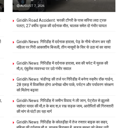
AUGUST 7, 2026
ह
Giridih Road Accident: चरकी टोंगरी के पास सरिया लदा ट्रक
पलटा, 27 वर्षीय युवक की दर्दनाक मौत; चालक समेत दो गंभीर घायल
ण
Giridih News: गिरिडीह में दर्दनाक हादसा, पेड़ के नीचे भोजन कर रही
महिला पर गिरी आकाशीय बिजली, तीन मासूमों के सिर से उठा मां का साया
Giridih News: गिरिडीह में दर्दनाक हादसा, बस की चपेट में युवक की
मौ,त, एंबुलेंस व्यवस्था पर उठे गंभीर सवाल
Giridih News: चंडीगढ़ की तर्ज पर गिरिडीह में बनेगा स्क्रैप रॉक गार्डन,
28 एकड़ में विकसित होगा अनोखा थीम पार्क, पर्यटन और पर्यावरण संरक्षण
को मिलेगा बढ़ावा
ा,
Giridih News: गिरिडीह में जमीन विवाद ने ली जान, पेट्रोल से झुलसे
सहोदर यादव की मौ,त के बाद श,व रख सड़क जाम, आरोपितों की गिरफ्तारी
की मांग से घंटों ठप रहा मार्ग
Giridih News: गिरिडीह के कोलड़ीहा में तेज रफ्तार बाइक का कहर,
महिला की दर्दनाक मौ,त, चालक हिरासत में; सड़क सुरक्षा को लेकर उठी