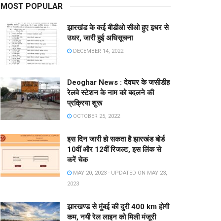
MOST POPULAR
झारखंड के कई बीडीओ सीओ हुए इधर से
उधर, जारी हुई अधिसूचना
DECEMBER 14, 2022
Deoghar News : देवघर के जसीडीह
रेलवे स्टेशन के नाम को बदलने की
प्रक्रिया शुरू
OCTOBER 25, 2022
इस दिन जारी हो सकता है झारखंड बोर्ड
10वीं और 12वीं रिजल्ट, इस लिंक से
करें चेक
MAY 20, 2023 - UPDATED ON MAY 23,
2023
झारखण्ड से मुंबई की दुरी 400 km होगी
कम, नयी रेल लाइन को मिली मंजूरी