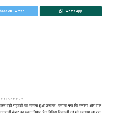
hare on Twitter
Whats App
ERTISEMENT
को लेकर बड़ी गड़बड़ी का मामला हुआ उजागर।बताया गया कि मनरेगा और बाल
गनबाड़ी केंद्र का भवन निर्माण हेतु निविदा निकाली गई थी।बताया जा रहा