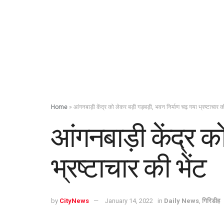
Home
»
आंगनबाड़ी केंद्र को लेकर बड़ी गड़बड़ी, भवन निर्माण चढ़ गया भ्रष्टाचार की
आंगनबाड़ी केंद्र 
भ्रष्टाचार की भेंट
by
CityNews
January 14, 2022
in
Daily News
,
गिरिडीह