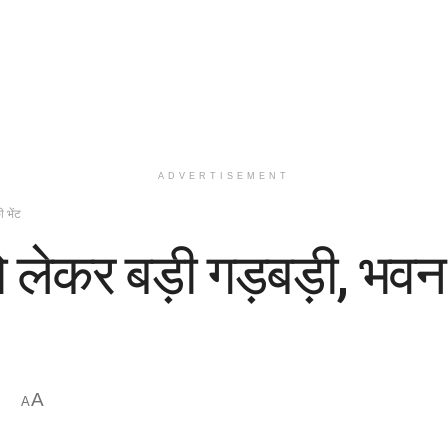
ADVERTISEMENT
 भेंट
को लेकर बड़ी गड़बड़ी, भवन 
A
A