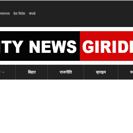
स्वास्थ्य
देश विदेश
संपर्क
ड
बिहार
राजनीति
क्राइम
स्