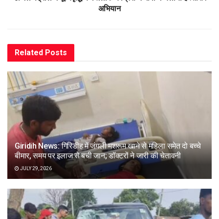
अभियान
Related
Posts
Giridih News: गिरिडीह में जंगली मशरूम खाने से महिला समेत दो बच्चे
बीमार, समय पर इलाज से बची जान; डॉक्टरों ने जारी की चेतावनी
JULY 29, 2026