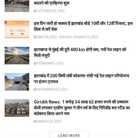
बदलने की प्रक्रिया शुरू
OCTOBER 25, 2022
इस दिन जारी हो सकता है झारखंड बोर्ड 10वीं और 12वीं रिजल्ट, इस
लिंक से करें चेक
MAY 20, 2023 - UPDATED ON MAY 23, 2023
झारखण्ड से मुंबई की दुरी 400 km होगी कम, नयी रेल लाइन को
मिली मंजूरी
FEBRUARY 5, 2023
झारखंड में 200 किमी लंबी कोडरमा-रांची नई रेल लाइन परियोजना
पर इंजन ट्रायल
NOVEMBER 24, 2022
Giridih News: 1 करोड़ 34 लाख 62 हजार रुपये की उच्चतम
बोली लगाकर प्रवीण कुमार ने तीन वर्ष के लिए गिरिडीह बस स्टैंड का
बंदोबस्त किया अपने नाम
MARCH 26, 2025
LOAD MORE