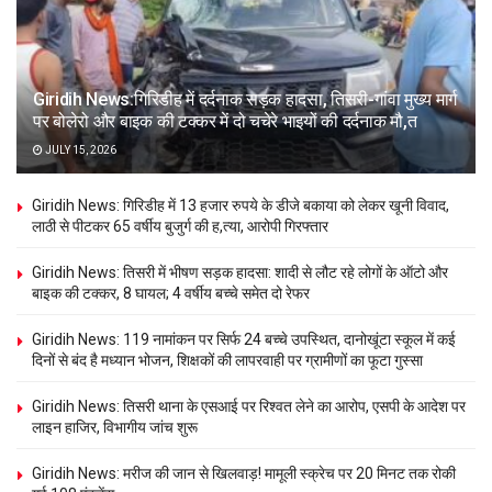
Giridih News:गिरिडीह में दर्दनाक सड़क हादसा, तिसरी-गांवा मुख्य मार्ग
पर बोलेरो और बाइक की टक्कर में दो चचेरे भाइयों की दर्दनाक मौ,त
JULY 15, 2026
Giridih News: गिरिडीह में 13 हजार रुपये के डीजे बकाया को लेकर खूनी विवाद,
लाठी से पीटकर 65 वर्षीय बुजुर्ग की ह,त्या, आरोपी गिरफ्तार
Giridih News: तिसरी में भीषण सड़क हादसा: शादी से लौट रहे लोगों के ऑटो और
बाइक की टक्कर, 8 घायल; 4 वर्षीय बच्चे समेत दो रेफर
Giridih News: 119 नामांकन पर सिर्फ 24 बच्चे उपस्थित, दानोखूंटा स्कूल में कई
दिनों से बंद है मध्यान भोजन, शिक्षकों की लापरवाही पर ग्रामीणों का फूटा गुस्सा
Giridih News: तिसरी थाना के एसआई पर रिश्वत लेने का आरोप, एसपी के आदेश पर
लाइन हाजिर, विभागीय जांच शुरू
Giridih News: मरीज की जान से खिलवाड़! मामूली स्क्रेच पर 20 मिनट तक रोकी