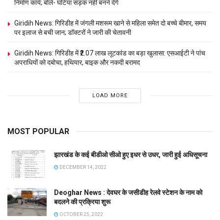
निर्माण कार्य; बोले- घटिया सड़क नहीं बनने देंगे
Giridih News: गिरिडीह में जंगली मशरूम खाने से महिला समेत दो बच्चे बीमार, समय
पर इलाज से बची जान; डॉक्टरों ने जारी की चेतावनी
Giridih News: गिरिडीह में ₹2.07 लाख लूटकांड का बड़ा खुलासा: एसआईटी ने पांच
अपराधियों को दबोचा, हथियार, बाइक और नकदी बरामद
LOAD MORE
MOST POPULAR
झारखंड के कई बीडीओ सीओ हुए इधर से उधर, जारी हुई अधिसूचना
DECEMBER 14, 2022
Deoghar News : देवघर के जसीडीह रेलवे स्टेशन के नाम को
बदलने की प्रक्रिया शुरू
OCTOBER 25, 2022