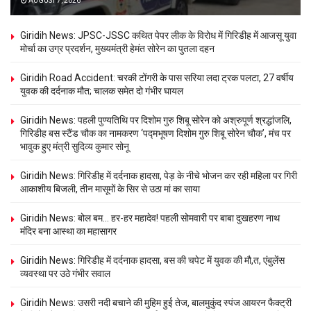
AUGUST 7, 2026
Giridih News: JPSC-JSSC कथित पेपर लीक के विरोध में गिरिडीह में आजसू युवा
मोर्चा का उग्र प्रदर्शन, मुख्यमंत्री हेमंत सोरेन का पुतला दहन
Giridih Road Accident: चरकी टोंगरी के पास सरिया लदा ट्रक पलटा, 27 वर्षीय
युवक की दर्दनाक मौत; चालक समेत दो गंभीर घायल
Giridih News: पहली पुण्यतिथि पर दिशोम गुरु शिबू सोरेन को अश्रुपूर्ण श्रद्धांजलि,
गिरिडीह बस स्टैंड चौक का नामकरण ‘पद्मभूषण दिशोम गुरु शिबू सोरेन चौक’, मंच पर
भावुक हुए मंत्री सुदिव्य कुमार सोनू
Giridih News: गिरिडीह में दर्दनाक हादसा, पेड़ के नीचे भोजन कर रही महिला पर गिरी
आकाशीय बिजली, तीन मासूमों के सिर से उठा मां का साया
Giridih News: बोल बम… हर-हर महादेव! पहली सोमवारी पर बाबा दुखहरण नाथ
मंदिर बना आस्था का महासागर
Giridih News: गिरिडीह में दर्दनाक हादसा, बस की चपेट में युवक की मौ,त, एंबुलेंस
व्यवस्था पर उठे गंभीर सवाल
Giridih News: उसरी नदी बचाने की मुहिम हुई तेज, बालमुकुंद स्पंज आयरन फैक्ट्री