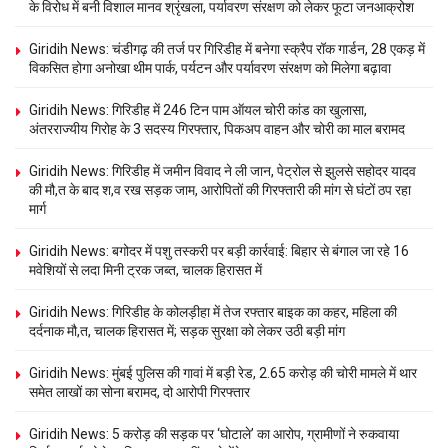
के विरोध में बनी विशाल मानव श्रृंखला, पर्यावरण संरक्षण को लेकर फूटा जनआक्रोश
Giridih News: चंडीगढ़ की तर्ज पर गिरिडीह में बनेगा स्क्रैप रॉक गार्डन, 28 एकड़ में
विकसित होगा अनोखा थीम पार्क, पर्यटन और पर्यावरण संरक्षण को मिलेगा बढ़ावा
Giridih News: गिरिडीह में 246 टिन पाम ऑयल चोरी कांड का खुलासा,
अंतरराज्यीय गिरोह के 3 सदस्य गिरफ्तार, पिकअप वाहन और चोरी का माल बरामद
Giridih News: गिरिडीह में जमीन विवाद ने ली जान, पेट्रोल से झुलसे सहोदर यादव
की मौ,त के बाद श,व रख सड़क जाम, आरोपितों की गिरफ्तारी की मांग से घंटों ठप रहा
मार्ग
Giridih News: बगोदर में पशु तस्करी पर बड़ी कार्रवाई: बिहार से बंगाल जा रहे 16
मवेशियों से लदा मिनी ट्रक जब्त, चालक हिरासत में
Giridih News: गिरिडीह के कोलड़ीहा में तेज रफ्तार बाइक का कहर, महिला की
दर्दनाक मौ,त, चालक हिरासत में; सड़क सुरक्षा को लेकर उठी बड़ी मांग
Giridih News: मुंबई पुलिस की गावां में बड़ी रेड, 2.65 करोड़ की चोरी मामले में थार
समेत लाखों का सोना बरामद, दो आरोपी गिरफ्तार
Giridih News: 5 करोड़ की सड़क पर ‘घोटाले’ का आरोप, ग्रामीणों ने रुकवाया