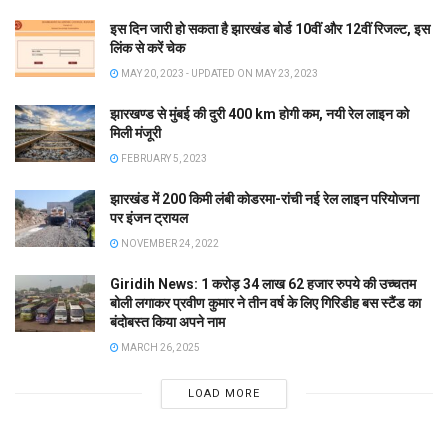
इस दिन जारी हो सकता है झारखंड बोर्ड 10वीं और 12वीं रिजल्ट, इस
लिंक से करें चेक
MAY 20, 2023 - UPDATED ON MAY 23, 2023
झारखण्ड से मुंबई की दुरी 400 km होगी कम, नयी रेल लाइन को
मिली मंजूरी
FEBRUARY 5, 2023
झारखंड में 200 किमी लंबी कोडरमा-रांची नई रेल लाइन परियोजना
पर इंजन ट्रायल
NOVEMBER 24, 2022
Giridih News: 1 करोड़ 34 लाख 62 हजार रुपये की उच्चतम
बोली लगाकर प्रवीण कुमार ने तीन वर्ष के लिए गिरिडीह बस स्टैंड का
बंदोबस्त किया अपने नाम
MARCH 26, 2025
LOAD MORE