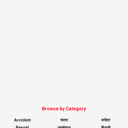
Browse by Category
Accident
चतरा
बगोदर
Bengal
जमशेदपुर
बिजली