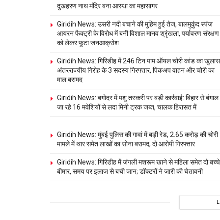
दुखहरण नाथ मंदिर बना आस्था का महासागर
Giridih News: उसरी नदी बचाने की मुहिम हुई तेज, बालमुकुंद स्पंज
आयरन फैक्ट्री के विरोध में बनी विशाल मानव श्रृंखला, पर्यावरण संरक्षण
को लेकर फूटा जनआक्रोश
Giridih News: गिरिडीह में 246 टिन पाम ऑयल चोरी कांड का खुलास
अंतरराज्यीय गिरोह के 3 सदस्य गिरफ्तार, पिकअप वाहन और चोरी का
माल बरामद
Giridih News: बगोदर में पशु तस्करी पर बड़ी कार्रवाई: बिहार से बंगाल
जा रहे 16 मवेशियों से लदा मिनी ट्रक जब्त, चालक हिरासत में
Giridih News: मुंबई पुलिस की गावां में बड़ी रेड, 2.65 करोड़ की चोरी
मामले में थार समेत लाखों का सोना बरामद, दो आरोपी गिरफ्तार
Giridih News: गिरिडीह में जंगली मशरूम खाने से महिला समेत दो बच्चे
बीमार, समय पर इलाज से बची जान; डॉक्टरों ने जारी की चेतावनी