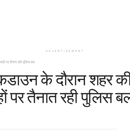
ADVERTISEMENT
राहों पर तैनात रही पुलिस बल
लॉकडाउन के दौरान शहर की 
ं पर तैनात रही पुलिस ब