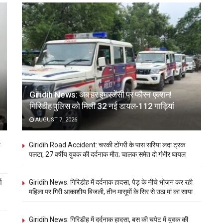
Giridih News: अब हर इमरजेंसी पर फौरन एक्शन!
गिरिडीह पुलिस को मिली 32 नई डायल-112 गाड़ियां
AUGUST 7, 2026
ह
Giridih Road Accident: चरकी टोंगरी के पास सरिया लदा ट्रक
पलटा, 27 वर्षीय युवक की दर्दनाक मौत; चालक समेत दो गंभीर घायल
ण
Giridih News: गिरिडीह में दर्दनाक हादसा, पेड़ के नीचे भोजन कर रही
महिला पर गिरी आकाशीय बिजली, तीन मासूमों के सिर से उठा मां का साया
Giridih News: गिरिडीह में दर्दनाक हादसा, बस की चपेट में युवक की