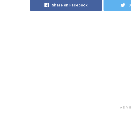
Share on Facebook
S
ADV