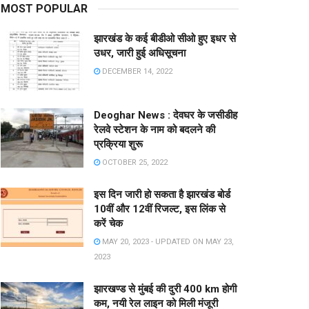
MOST POPULAR
झारखंड के कई बीडीओ सीओ हुए इधर से
उधर, जारी हुई अधिसूचना
DECEMBER 14, 2022
Deoghar News : देवघर के जसीडीह
रेलवे स्टेशन के नाम को बदलने की
प्रक्रिया शुरू
OCTOBER 25, 2022
इस दिन जारी हो सकता है झारखंड बोर्ड
10वीं और 12वीं रिजल्ट, इस लिंक से
करें चेक
MAY 20, 2023 - UPDATED ON MAY 23,
2023
झारखण्ड से मुंबई की दुरी 400 km होगी
कम, नयी रेल लाइन को मिली मंजूरी