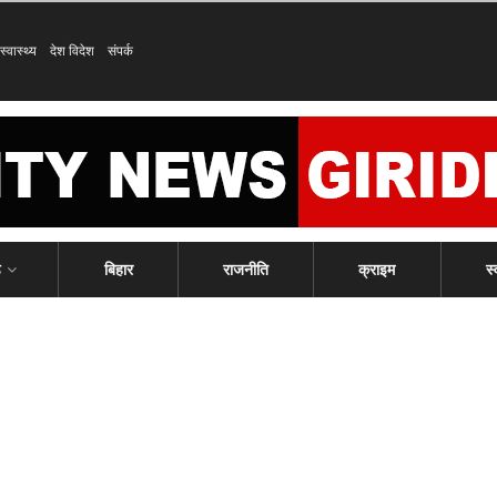
स्वास्थ्य
देश विदेश
संपर्क
ड
बिहार
राजनीति
क्राइम
स्