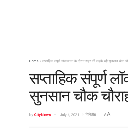
Home
»
सप्ताहिक संपूर्ण लॉकडाउन के दौरान शहर की सड़कें रही सुनसान चौक चौ
सप्ताहिक संपूर्ण 
सुनसान चौक चौराहो
A
by
CityNews
July 4, 2021
in
गिरिडीह
A