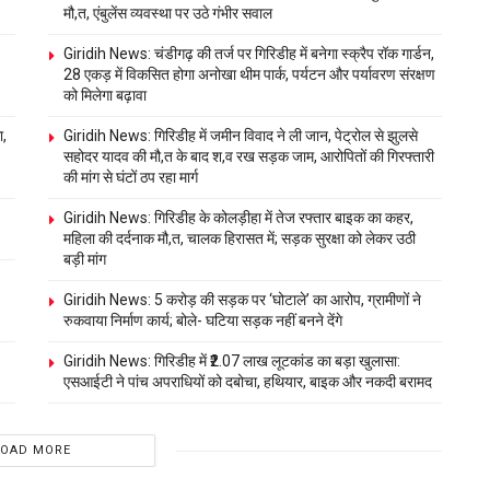
मौ,त, एंबुलेंस व्यवस्था पर उठे गंभीर सवाल
Giridih News: चंडीगढ़ की तर्ज पर गिरिडीह में बनेगा स्क्रैप रॉक गार्डन,
28 एकड़ में विकसित होगा अनोखा थीम पार्क, पर्यटन और पर्यावरण संरक्षण
को मिलेगा बढ़ावा
ा,
Giridih News: गिरिडीह में जमीन विवाद ने ली जान, पेट्रोल से झुलसे
सहोदर यादव की मौ,त के बाद श,व रख सड़क जाम, आरोपितों की गिरफ्तारी
की मांग से घंटों ठप रहा मार्ग
Giridih News: गिरिडीह के कोलड़ीहा में तेज रफ्तार बाइक का कहर,
महिला की दर्दनाक मौ,त, चालक हिरासत में; सड़क सुरक्षा को लेकर उठी
बड़ी मांग
Giridih News: 5 करोड़ की सड़क पर ‘घोटाले’ का आरोप, ग्रामीणों ने
रुकवाया निर्माण कार्य; बोले- घटिया सड़क नहीं बनने देंगे
Giridih News: गिरिडीह में ₹2.07 लाख लूटकांड का बड़ा खुलासा:
एसआईटी ने पांच अपराधियों को दबोचा, हथियार, बाइक और नकदी बरामद
LOAD MORE