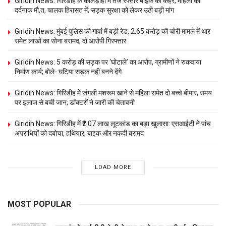
Giridih News: गिरिडीह के कोलड़ीहा में तेज रफ्तार बाइक का कहर, महिला की
दर्दनाक मौ,त, चालक हिरासत में; सड़क सुरक्षा को लेकर उठी बड़ी मांग
Giridih News: मुंबई पुलिस की गावां में बड़ी रेड, 2.65 करोड़ की चोरी मामले में थार
समेत लाखों का सोना बरामद, दो आरोपी गिरफ्तार
Giridih News: 5 करोड़ की सड़क पर ‘घोटाले’ का आरोप, ग्रामीणों ने रुकवाया
निर्माण कार्य; बोले- घटिया सड़क नहीं बनने देंगे
Giridih News: गिरिडीह में जंगली मशरूम खाने से महिला समेत दो बच्चे बीमार, समय
पर इलाज से बची जान; डॉक्टरों ने जारी की चेतावनी
Giridih News: गिरिडीह में ₹2.07 लाख लूटकांड का बड़ा खुलासा: एसआईटी ने पांच
अपराधियों को दबोचा, हथियार, बाइक और नकदी बरामद
LOAD MORE
MOST POPULAR