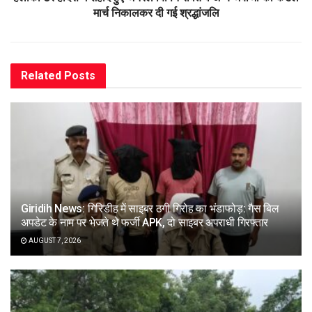
मार्च निकालकर दी गई श्रद्धांजलि
Related
Posts
Giridih News: गिरिडीह में साइबर ठगी गिरोह का भंडाफोड़: गैस बिल
अपडेट के नाम पर भेजते थे फर्जी APK, दो साइबर अपराधी गिरफ्तार
AUGUST 7, 2026