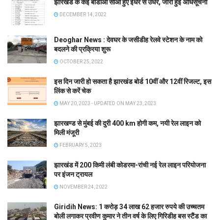
झारखंड के कई बीडीओ सीओ हुए इधर से उधर, जारी हुई अधिसूचना
DECEMBER 14, 2022
Deoghar News : देवघर के जसीडीह रेलवे स्टेशन के नाम को
बदलने की प्रक्रिया शुरू
OCTOBER 25, 2022
इस दिन जारी हो सकता है झारखंड बोर्ड 10वीं और 12वीं रिजल्ट, इस
लिंक से करें चेक
MAY 20, 2023 - UPDATED ON MAY 23, 2023
झारखण्ड से मुंबई की दुरी 400 km होगी कम, नयी रेल लाइन को
मिली मंजूरी
FEBRUARY 5, 2023
झारखंड में 200 किमी लंबी कोडरमा-रांची नई रेल लाइन परियोजना
पर इंजन ट्रायल
NOVEMBER 24, 2022
Giridih News: 1 करोड़ 34 लाख 62 हजार रुपये की उच्चतम
बोली लगाकर प्रवीण कुमार ने तीन वर्ष के लिए गिरिडीह बस स्टैंड का