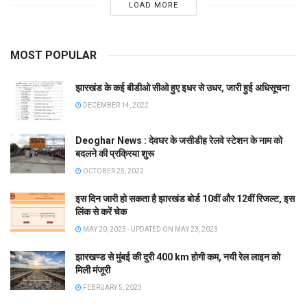
LOAD MORE
MOST POPULAR
झारखंड के कई बीडीओ सीओ हुए इधर से उधर, जारी हुई अधिसूचना
DECEMBER 14, 2022
Deoghar News : देवघर के जसीडीह रेलवे स्टेशन के नाम को
बदलने की प्रक्रिया शुरू
OCTOBER 25, 2022
इस दिन जारी हो सकता है झारखंड बोर्ड 10वीं और 12वीं रिजल्ट, इस
लिंक से करें चेक
MAY 20, 2023 - UPDATED ON MAY 23, 2023
झारखण्ड से मुंबई की दुरी 400 km होगी कम, नयी रेल लाइन को
मिली मंजूरी
FEBRUARY 5, 2023