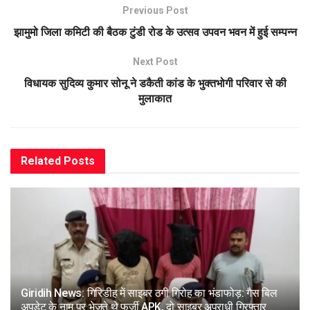
Previous Post
झामुमो जिला कमिटी की बैठक टुंडी रोड के उत्सव उपवन भवन में हुई सम्पन्न
Next Post
विधायक सुदिव्य कुमार सोनू ने डकैती कांड के भुक्तभोगी परिवार से की
मुलाकात
Related
Posts
Giridih News: गिरिडीह में साइबर ठगी गिरोह का भंडाफोड़: गैस बिल
अपडेट के नाम पर भेजते थे फर्जी APK, दो साइबर अपराधी गिरफ्तार