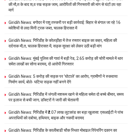
की मौ,त के बाद श,व रख सड़क जाम, आरोपितों की गिरफ्तारी की मांग से घंटों ठप रहा
मार्ग
Giridih News: बगोदर में पशु तस्करी पर बड़ी कार्रवाई: बिहार से बंगाल जा रहे 16
मवेशियों से लदा मिनी ट्रक जब्त, चालक हिरासत में
Giridih News: गिरिडीह के कोलड़ीहा में तेज रफ्तार बाइक का कहर, महिला की
दर्दनाक मौ,त, चालक हिरासत में; सड़क सुरक्षा को लेकर उठी बड़ी मांग
Giridih News: मुंबई पुलिस की गावां में बड़ी रेड, 2.65 करोड़ की चोरी मामले में थार
समेत लाखों का सोना बरामद, दो आरोपी गिरफ्तार
Giridih News: 5 करोड़ की सड़क पर ‘घोटाले’ का आरोप, ग्रामीणों ने रुकवाया
निर्माण कार्य; बोले- घटिया सड़क नहीं बनने देंगे
Giridih News: गिरिडीह में जंगली मशरूम खाने से महिला समेत दो बच्चे बीमार, समय
पर इलाज से बची जान; डॉक्टरों ने जारी की चेतावनी
Giridih News: गिरिडीह में ₹2.07 लाख लूटकांड का बड़ा खुलासा: एसआईटी ने पांच
अपराधियों को दबोचा, हथियार, बाइक और नकदी बरामद
Giridih News: गिरिडीह के कालीबाड़ी चौक स्थित मोबाइल रिपेयरिंग दुकान का