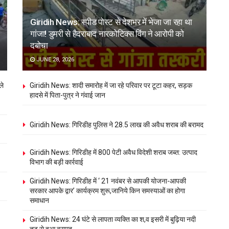
Giridih News: स्पीड पोस्ट से देशभर में भेजा जा रहा था
गांजा! डुमरी से हैदराबाद नारकोटिक्स विंग ने आरोपी को
दबोचा
JUNE 28, 2026
ले
Giridih News: शादी समारोह में जा रहे परिवार पर टूटा कहर, सड़क
हादसे में पिता-पुत्र ने गंवाई जान
Giridih News: गिरिडीह पुलिस ने 28.5 लाख की अवैध शराब की बरामद
Giridih News: गिरिडीह में 800 पेटी अवैध विदेशी शराब जब्त: उत्पाद
विभाग की बड़ी कार्रवाई
Giridih News: गिरिडीह में ‘ 21 नवंबर से आपकी योजना-आपकी
सरकार आपके द्वार’ कार्यक्रम शुरू,जानिये किन समस्याओं का होगा
समाधान
Giridih News: 24 घंटे से लापता व्यक्ति का श,व इसरी में बुढ़िया नदी