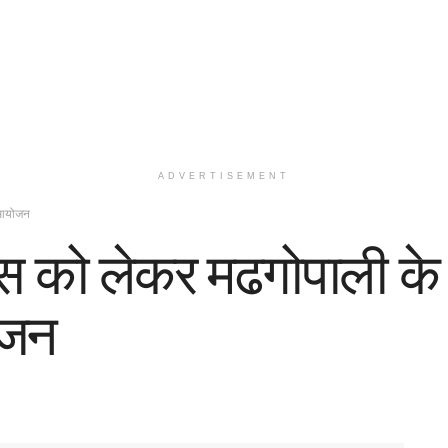
ADVERTISEMENT
ा आयोजन
को लेकर मढगोपाली के बो
ोजन