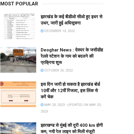
MOST POPULAR
झारखंड के कई बीडीओ सीओ हुए इधर से
उधर, जारी हुई अधिसूचना
DECEMBER 14, 2022
Deoghar News : देवघर के जसीडीह
रेलवे स्टेशन के नाम को बदलने की
प्रक्रिया शुरू
OCTOBER 25, 2022
इस दिन जारी हो सकता है झारखंड बोर्ड
10वीं और 12वीं रिजल्ट, इस लिंक से
करें चेक
MAY 20, 2023 - UPDATED ON MAY 23,
2023
झारखण्ड से मुंबई की दुरी 400 km होगी
कम, नयी रेल लाइन को मिली मंजूरी