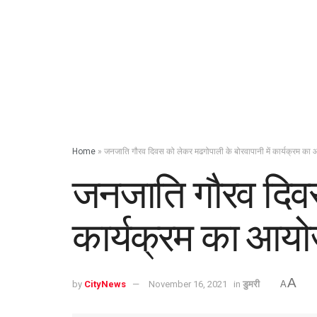
Home
»
जनजाति गौरव दिवस को लेकर मढगोपाली के बोरवापानी में कार्यक्रम क
जनजाति गौरव दिवस 
कार्यक्रम का आय
A
by
CityNews
November 16, 2021
in
डुमरी
A