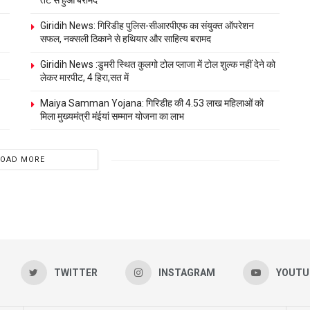
तट से हुआ बरामद
Giridih News: गिरिडीह पुलिस-सीआरपीएफ का संयुक्त ऑपरेशन
सफल, नक्सली ठिकाने से हथियार और साहित्य बरामद
Giridih News :डुमरी स्थित कुलगो टोल प्लाजा में टोल शुल्क नहीं देने को
लेकर मारपीट, 4 हिरा,सत में
Maiya Samman Yojana: गिरिडीह की 4.53 लाख महिलाओं को
मिला मुख्यमंत्री मंईयां सम्मान योजना का लाभ
LOAD MORE
TWITTER
INSTAGRAM
YOUTU