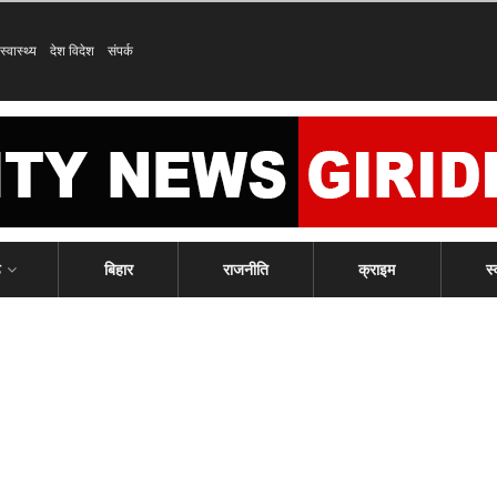
स्वास्थ्य
देश विदेश
संपर्क
ड
बिहार
राजनीति
क्राइम
स्