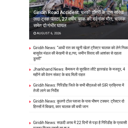
Giridih Road Accident: चरकी टोंगरी के पास सरिया
लदा ट्रक पलटा, 27 वर्षीय युवक की दर्दनाक मौत; चालक
समेत दो गंभीर घायल
AUGUST 6, 2026
Giridih News: “आधी रात का खूनी खेल! ट्रैक्टर चालक को लेने निक
बासुदेव मंडल की बेरहमी से ह,त्या, जमीन विवाद की आशंका से दहला
डुमरी”
Jharkhand News: कैमरून से सुरक्षित लौटे झारखंड के मजदूर, 4
महीने की वेतन संकट के बाद मिली राहत
Giridih News: गिरिडीह जिले के सभी बीएलओ को SIR प्रक्रिया में
तेजी लाने का निर्देश
Giridih News: कुलगो टोल प्लाजा के पास भीषण टक्कर: ट्रैक्टर दो
हिस्सों में बिखरा, कार चालक की बची जान
Giridih News: सऊदी अरब में 22 दिनों से पड़ा है गिरिडीह के प्रवासी