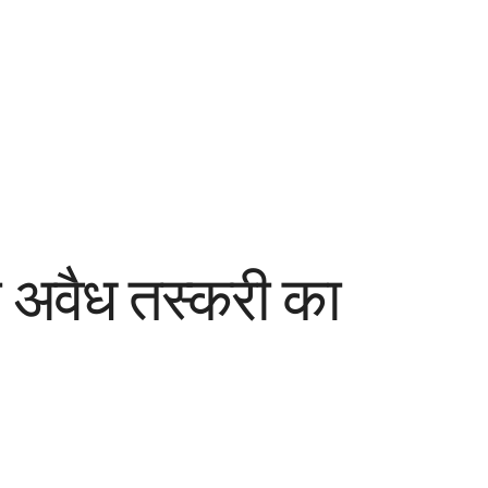
की अवैध तस्करी का