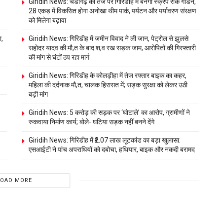
Giridih News: चंडीगढ़ की तर्ज पर गिरिडीह में बनेगा स्क्रैप रॉक गार्डन,
28 एकड़ में विकसित होगा अनोखा थीम पार्क, पर्यटन और पर्यावरण संरक्षण
को मिलेगा बढ़ावा
ा,
Giridih News: गिरिडीह में जमीन विवाद ने ली जान, पेट्रोल से झुलसे
सहोदर यादव की मौ,त के बाद श,व रख सड़क जाम, आरोपितों की गिरफ्तारी
की मांग से घंटों ठप रहा मार्ग
Giridih News: गिरिडीह के कोलड़ीहा में तेज रफ्तार बाइक का कहर,
महिला की दर्दनाक मौ,त, चालक हिरासत में; सड़क सुरक्षा को लेकर उठी
बड़ी मांग
Giridih News: 5 करोड़ की सड़क पर ‘घोटाले’ का आरोप, ग्रामीणों ने
रुकवाया निर्माण कार्य; बोले- घटिया सड़क नहीं बनने देंगे
Giridih News: गिरिडीह में ₹2.07 लाख लूटकांड का बड़ा खुलासा:
एसआईटी ने पांच अपराधियों को दबोचा, हथियार, बाइक और नकदी बरामद
LOAD MORE