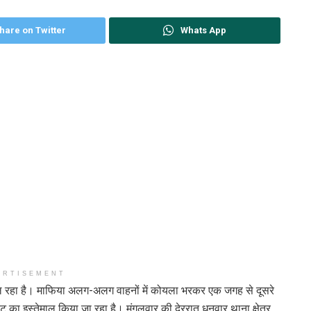
hare on Twitter
Whats App
ERTISEMENT
 चल रहा है। माफिया अलग-अलग वाहनों में कोयला भरकर एक जगह से दूसरे
लेट का इस्तेमाल किया जा रहा है। मंगलवार की देररात धनवार थाना क्षेत्र