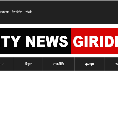
स्वास्थ्य
देश विदेश
संपर्क
ड
बिहार
राजनीति
क्राइम
स्