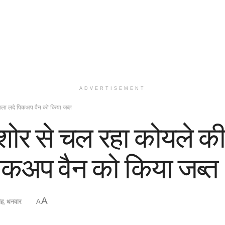
ADVERTISEMENT
कोयला लदे पिकअप वैन को किया जब्त
ोर शोर से चल रहा कोयले 
पिकअप वैन को किया जब्त
A
ीह
,
धनवार
A