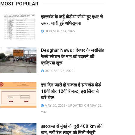
MOST POPULAR
झारखंड के कई बीडीओ सीओ हुए इधर से
उधर, जारी हुई अधिसूचना
DECEMBER 14, 2022
Deoghar News : देवघर के जसीडीह
रेलवे स्टेशन के नाम को बदलने की
प्रक्रिया शुरू
OCTOBER 25, 2022
इस दिन जारी हो सकता है झारखंड बोर्ड
10वीं और 12वीं रिजल्ट, इस लिंक से
करें चेक
MAY 20, 2023 - UPDATED ON MAY 23,
2023
झारखण्ड से मुंबई की दुरी 400 km होगी
कम, नयी रेल लाइन को मिली मंजूरी