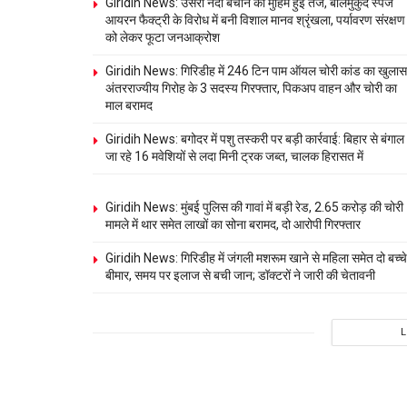
Giridih News: उसरी नदी बचाने की मुहिम हुई तेज, बालमुकुंद स्पंज
आयरन फैक्ट्री के विरोध में बनी विशाल मानव श्रृंखला, पर्यावरण संरक्षण
को लेकर फूटा जनआक्रोश
Giridih News: गिरिडीह में 246 टिन पाम ऑयल चोरी कांड का खुलास
अंतरराज्यीय गिरोह के 3 सदस्य गिरफ्तार, पिकअप वाहन और चोरी का
माल बरामद
Giridih News: बगोदर में पशु तस्करी पर बड़ी कार्रवाई: बिहार से बंगाल
जा रहे 16 मवेशियों से लदा मिनी ट्रक जब्त, चालक हिरासत में
Giridih News: मुंबई पुलिस की गावां में बड़ी रेड, 2.65 करोड़ की चोरी
मामले में थार समेत लाखों का सोना बरामद, दो आरोपी गिरफ्तार
Giridih News: गिरिडीह में जंगली मशरूम खाने से महिला समेत दो बच्चे
बीमार, समय पर इलाज से बची जान; डॉक्टरों ने जारी की चेतावनी