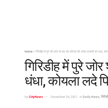
Home
»
गिरिडीह में पुरे जोर शोर से चल रहा कोयले की अवैध तस्करी का धंधा, 
गिरिडीह में पुरे ज
धंधा, कोयला लदे 
by
CityNews
December 29, 2021
in
Daily News
,
गिरिड