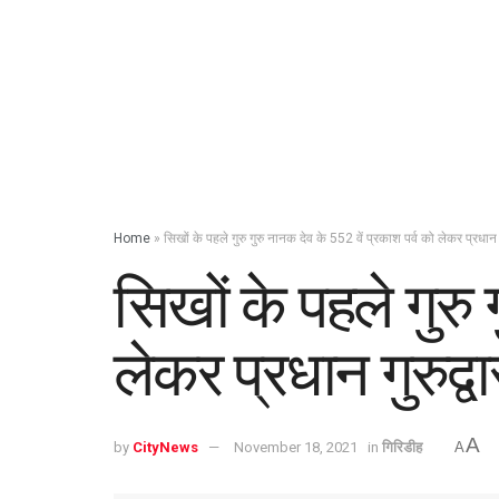
Home
»
सिखों के पहले गुरु गुरु नानक देव के 552 वें प्रकाश पर्व को लेकर प्रधान
सिखों के पहले गुरु 
लेकर प्रधान गुरुद्
A
by
CityNews
November 18, 2021
in
गिरिडीह
A