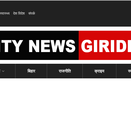
स्वास्थ्य
देश विदेश
संपर्क
ड
बिहार
राजनीति
क्राइम
स्