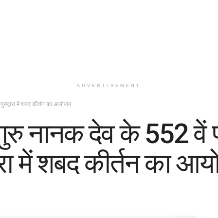
ADVERTISEMENT
 गुरुद्वारा में शबद कीर्तन का आयोजन
गुरु नानक देव के 552 वें 
वारा में शबद कीर्तन का आ