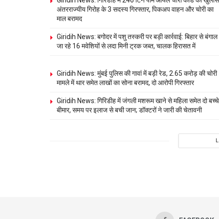
Giridih News: गिरिडीह में 246 टिन पाम ऑयल चोरी कांड का खुलास
अंतरराज्यीय गिरोह के 3 सदस्य गिरफ्तार, पिकअप वाहन और चोरी का
माल बरामद
Giridih News: बगोदर में पशु तस्करी पर बड़ी कार्रवाई: बिहार से बंगाल
जा रहे 16 मवेशियों से लदा मिनी ट्रक जब्त, चालक हिरासत में
Giridih News: मुंबई पुलिस की गावां में बड़ी रेड, 2.65 करोड़ की चोरी
मामले में थार समेत लाखों का सोना बरामद, दो आरोपी गिरफ्तार
Giridih News: गिरिडीह में जंगली मशरूम खाने से महिला समेत दो बच्चे
बीमार, समय पर इलाज से बची जान; डॉक्टरों ने जारी की चेतावनी