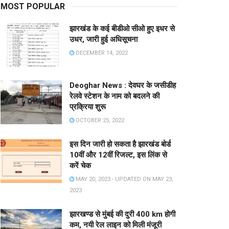
MOST POPULAR
झारखंड के कई बीडीओ सीओ हुए इधर से
उधर, जारी हुई अधिसूचना
DECEMBER 14, 2022
Deoghar News : देवघर के जसीडीह
रेलवे स्टेशन के नाम को बदलने की
प्रक्रिया शुरू
OCTOBER 25, 2022
इस दिन जारी हो सकता है झारखंड बोर्ड
10वीं और 12वीं रिजल्ट, इस लिंक से
करें चेक
MAY 20, 2023 - UPDATED ON MAY 23,
2023
झारखण्ड से मुंबई की दुरी 400 km होगी
कम, नयी रेल लाइन को मिली मंजूरी