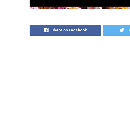
Share on Facebook
S