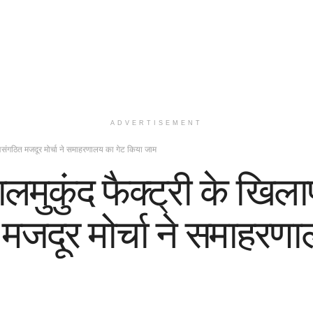
ADVERTISEMENT
संगठित मजदूर मोर्चा ने समाहरणालय का गेट किया जाम
मुकुंद फैक्ट्री के खिल
मजदूर मोर्चा ने समाहरण