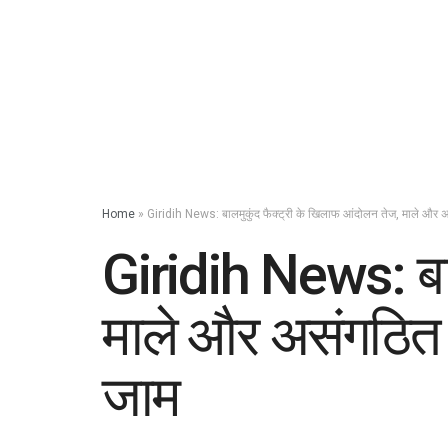
Home
»
Giridih News: बालमुकुंद फैक्ट्री के खिलाफ आंदोलन तेज, माले और अ
Giridih News: बाल
माले और असंगठित 
जाम