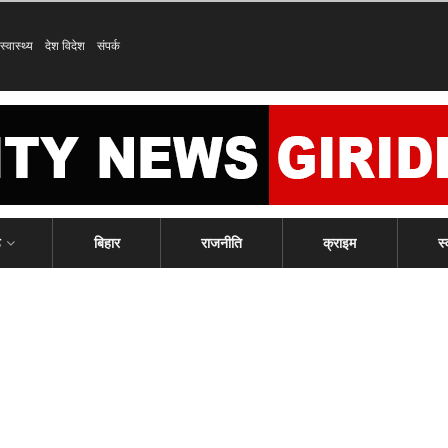
स्वास्थ्य
देश विदेश
संपर्क
ड
बिहार
राजनीति
क्राइम
स्