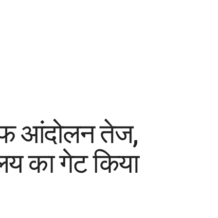
ाफ आंदोलन तेज,
ालय का गेट किया