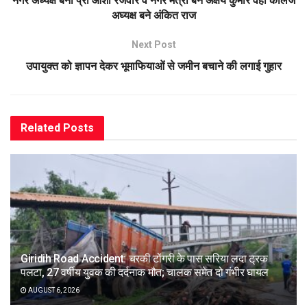
नगर अध्यक्ष बनी प्रो आशा रजवार व नगर मंत्री बने अक्षय कुमार वहीं कॉलेज
अघ्यक्ष बने अंकित राज
Next Post
उपायुक्त को ज्ञापन देकर भूमाफियाओं से जमीन बचाने की लगाई गुहार
Related
Posts
Giridih Road Accident: चरकी टोंगरी के पास सरिया लदा ट्रक
पलटा, 27 वर्षीय युवक की दर्दनाक मौत; चालक समेत दो गंभीर घायल
AUGUST 6, 2026