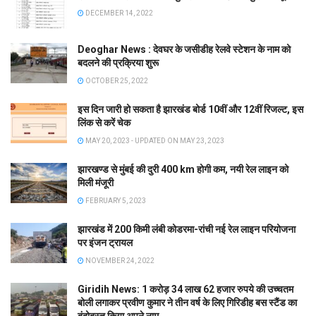
DECEMBER 14, 2022
Deoghar News : देवघर के जसीडीह रेलवे स्टेशन के नाम को
बदलने की प्रक्रिया शुरू
OCTOBER 25, 2022
इस दिन जारी हो सकता है झारखंड बोर्ड 10वीं और 12वीं रिजल्ट, इस
लिंक से करें चेक
MAY 20, 2023 - UPDATED ON MAY 23, 2023
झारखण्ड से मुंबई की दुरी 400 km होगी कम, नयी रेल लाइन को
मिली मंजूरी
FEBRUARY 5, 2023
झारखंड में 200 किमी लंबी कोडरमा-रांची नई रेल लाइन परियोजना
पर इंजन ट्रायल
NOVEMBER 24, 2022
Giridih News: 1 करोड़ 34 लाख 62 हजार रुपये की उच्चतम
बोली लगाकर प्रवीण कुमार ने तीन वर्ष के लिए गिरिडीह बस स्टैंड का
बंदोबस्त किया अपने नाम