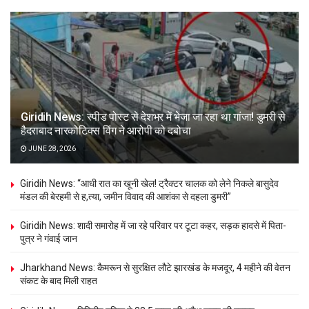
Giridih News: स्पीड पोस्ट से देशभर में भेजा जा रहा था गांजा! डुमरी से
हैदराबाद नारकोटिक्स विंग ने आरोपी को दबोचा
JUNE 28, 2026
Giridih News: “आधी रात का खूनी खेल! ट्रैक्टर चालक को लेने निकले बासुदेव
मंडल की बेरहमी से ह,त्या, जमीन विवाद की आशंका से दहला डुमरी”
Giridih News: शादी समारोह में जा रहे परिवार पर टूटा कहर, सड़क हादसे में पिता-
पुत्र ने गंवाई जान
Jharkhand News: कैमरून से सुरक्षित लौटे झारखंड के मजदूर, 4 महीने की वेतन
संकट के बाद मिली राहत