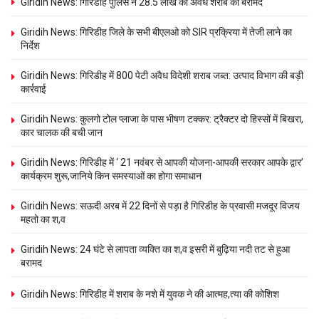
Giridih News: गिरिडीह पुलिस ने 28.5 लाख की अवैध शराब की बरामद
Giridih News: गिरिडीह जिले के सभी बीएलओ को SIR प्रक्रिया में तेजी लाने का
निर्देश
Giridih News: गिरिडीह में 800 पेटी अवैध विदेशी शराब जब्त: उत्पाद विभाग की बड़ी
कार्रवाई
Giridih News: कुलगो टोल प्लाजा के पास भीषण टक्कर: ट्रैक्टर दो हिस्सों में बिखरा,
कार चालक की बची जान
Giridih News: गिरिडीह में ‘ 21 नवंबर से आपकी योजना-आपकी सरकार आपके द्वार’
कार्यक्रम शुरू,जानिये किन समस्याओं का होगा समाधान
Giridih News: सऊदी अरब में 22 दिनों से पड़ा है गिरिडीह के प्रवासी मजदूर विजय
महतो का श,व
Giridih News: 24 घंटे से लापता व्यक्ति का श,व इसरी में बुढ़िया नदी तट से हुआ
बरामद
Giridih News: गिरिडीह में शराब के नशे में युवक ने की आत्मह,त्या की कोशिश