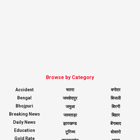
Browse by Category
Accident
चतरा
बगोदर
Bengal
जमशेदपुर
बिजली
Bhojpuri
जमुआ
बिरनी
Breaking News
जामताड़ा
बिहार
Daily News
झारखण्ड
बेंगाबाद
Education
टूरिज्म
बोकारो
Gold Rate