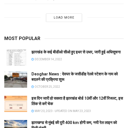
LOAD MORE
MOST POPULAR
झारखंड के कई बीडीओ सीओ हुए इधर से उधर, जारी हुई अधिसूचना
DECEMBER 14, 2022
Deoghar News : देवघर के जसीडीह रेलवे स्टेशन के नाम को
बदलने की प्रक्रिया शुरू
OCTOBER 25, 2022
इस दिन जारी हो सकता है झारखंड बोर्ड 10वीं और 12वीं रिजल्ट, इस
लिंक से करें चेक
MAY 20, 2023 - UPDATED ON MAY 23, 2023
झारखण्ड से मुंबई की दुरी 400 km होगी कम, नयी रेल लाइन को
मिली मंजूरी