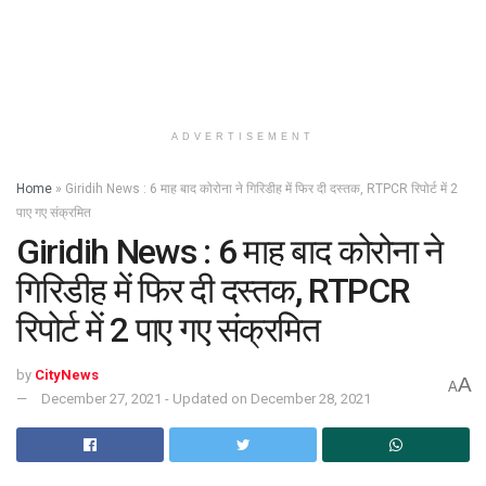
ADVERTISEMENT
Home
»
Giridih News : 6 माह बाद कोरोना ने गिरिडीह में फिर दी दस्तक, RTPCR रिपोर्ट में 2
पाए गए संक्रमित
Giridih News : 6 माह बाद कोरोना ने
गिरिडीह में फिर दी दस्तक, RTPCR
रिपोर्ट में 2 पाए गए संक्रमित
by
CityNews
A
A
December 27, 2021 - Updated on December 28, 2021