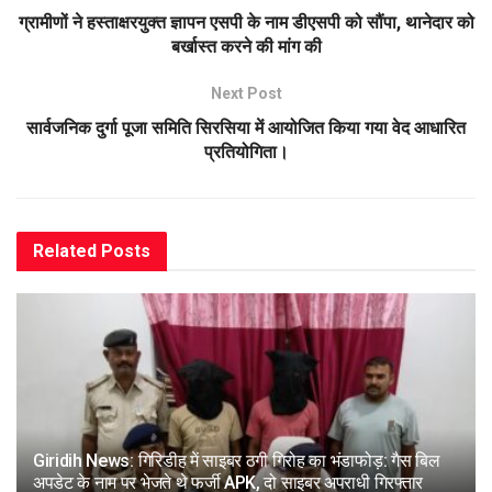
ग्रामीणों ने हस्ताक्षरयुक्त ज्ञापन एसपी के नाम डीएसपी को सौंपा, थानेदार को
बर्खास्त करने की मांग की
Next Post
सार्वजनिक दुर्गा पूजा समिति सिरसिया में आयोजित किया गया वेद आधारित
प्रतियोगिता।
Related
Posts
Giridih News: गिरिडीह में साइबर ठगी गिरोह का भंडाफोड़: गैस बिल
अपडेट के नाम पर भेजते थे फर्जी APK, दो साइबर अपराधी गिरफ्तार