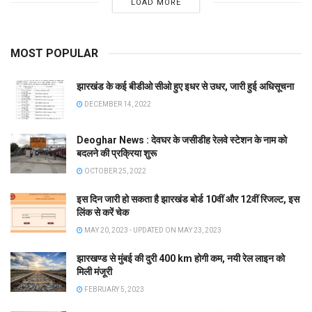
LOAD MORE
MOST POPULAR
झारखंड के कई बीडीओ सीओ हुए इधर से उधर, जारी हुई अधिसूचना
DECEMBER 14, 2022
Deoghar News : देवघर के जसीडीह रेलवे स्टेशन के नाम को
बदलने की प्रक्रिया शुरू
OCTOBER 25, 2022
इस दिन जारी हो सकता है झारखंड बोर्ड 10वीं और 12वीं रिजल्ट, इस
लिंक से करें चेक
MAY 20, 2023 - UPDATED ON MAY 23, 2023
झारखण्ड से मुंबई की दुरी 400 km होगी कम, नयी रेल लाइन को
मिली मंजूरी
FEBRUARY 5, 2023