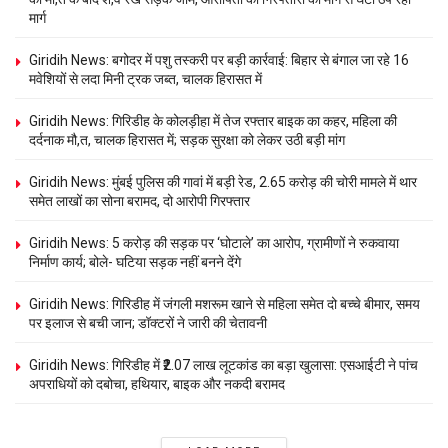
मार्ग
Giridih News: बगोदर में पशु तस्करी पर बड़ी कार्रवाई: बिहार से बंगाल जा रहे 16
मवेशियों से लदा मिनी ट्रक जब्त, चालक हिरासत में
Giridih News: गिरिडीह के कोलड़ीहा में तेज रफ्तार बाइक का कहर, महिला की
दर्दनाक मौ,त, चालक हिरासत में; सड़क सुरक्षा को लेकर उठी बड़ी मांग
Giridih News: मुंबई पुलिस की गावां में बड़ी रेड, 2.65 करोड़ की चोरी मामले में थार
समेत लाखों का सोना बरामद, दो आरोपी गिरफ्तार
Giridih News: 5 करोड़ की सड़क पर ‘घोटाले’ का आरोप, ग्रामीणों ने रुकवाया
निर्माण कार्य; बोले- घटिया सड़क नहीं बनने देंगे
Giridih News: गिरिडीह में जंगली मशरूम खाने से महिला समेत दो बच्चे बीमार, समय
पर इलाज से बची जान; डॉक्टरों ने जारी की चेतावनी
Giridih News: गिरिडीह में ₹2.07 लाख लूटकांड का बड़ा खुलासा: एसआईटी ने पांच
अपराधियों को दबोचा, हथियार, बाइक और नकदी बरामद