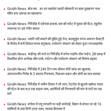
Giridih News: बोल बम… हर-हर महादेव! पहली सोमवारी पर बाबा दुखहरण नाथ
मंदिर बना आस्था का महासागर
Giridih News: गिरिडीह में दर्दनाक हादसा, बस की चपेट में युवक की मौ,त, एंबुलेंस
व्यवस्था पर उठे गंभीर सवाल
Giridih News: उसरी नदी बचाने की मुहिम हुई तेज, बालमुकुंद स्पंज आयरन फैक्ट्री
के विरोध में बनी विशाल मानव श्रृंखला, पर्यावरण संरक्षण को लेकर फूटा जनआक्रोश
Giridih News: चंडीगढ़ की तर्ज पर गिरिडीह में बनेगा स्क्रैप रॉक गार्डन, 28 एकड़ में
विकसित होगा अनोखा थीम पार्क, पर्यटन और पर्यावरण संरक्षण को मिलेगा बढ़ावा
Giridih News: गिरिडीह में 246 टिन पाम ऑयल चोरी कांड का खुलासा,
अंतरराज्यीय गिरोह के 3 सदस्य गिरफ्तार, पिकअप वाहन और चोरी का माल बरामद
Giridih News: गिरिडीह में जमीन विवाद ने ली जान, पेट्रोल से झुलसे सहोदर यादव
की मौ,त के बाद श,व रख सड़क जाम, आरोपितों की गिरफ्तारी की मांग से घंटों ठप रहा
मार्ग
Giridih News: बगोदर में पशु तस्करी पर बड़ी कार्रवाई: बिहार से बंगाल जा रहे 16
मवेशियों से लदा मिनी ट्रक जब्त, चालक हिरासत में