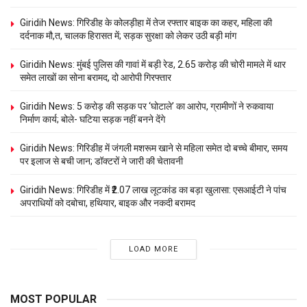
Giridih News: गिरिडीह के कोलड़ीहा में तेज रफ्तार बाइक का कहर, महिला की
दर्दनाक मौ,त, चालक हिरासत में; सड़क सुरक्षा को लेकर उठी बड़ी मांग
Giridih News: मुंबई पुलिस की गावां में बड़ी रेड, 2.65 करोड़ की चोरी मामले में थार
समेत लाखों का सोना बरामद, दो आरोपी गिरफ्तार
Giridih News: 5 करोड़ की सड़क पर ‘घोटाले’ का आरोप, ग्रामीणों ने रुकवाया
निर्माण कार्य; बोले- घटिया सड़क नहीं बनने देंगे
Giridih News: गिरिडीह में जंगली मशरूम खाने से महिला समेत दो बच्चे बीमार, समय
पर इलाज से बची जान; डॉक्टरों ने जारी की चेतावनी
Giridih News: गिरिडीह में ₹2.07 लाख लूटकांड का बड़ा खुलासा: एसआईटी ने पांच
अपराधियों को दबोचा, हथियार, बाइक और नकदी बरामद
LOAD MORE
MOST POPULAR