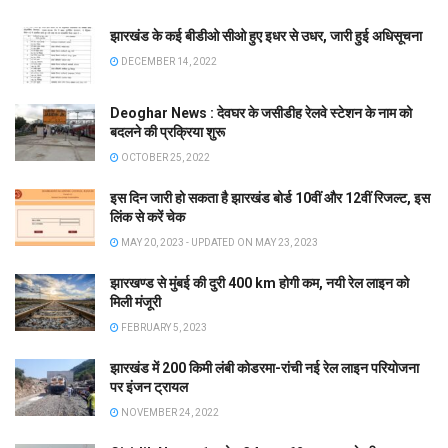
झारखंड के कई बीडीओ सीओ हुए इधर से उधर, जारी हुई अधिसूचना
DECEMBER 14, 2022
Deoghar News : देवघर के जसीडीह रेलवे स्टेशन के नाम को
बदलने की प्रक्रिया शुरू
OCTOBER 25, 2022
इस दिन जारी हो सकता है झारखंड बोर्ड 10वीं और 12वीं रिजल्ट, इस
लिंक से करें चेक
MAY 20, 2023 - UPDATED ON MAY 23, 2023
झारखण्ड से मुंबई की दुरी 400 km होगी कम, नयी रेल लाइन को
मिली मंजूरी
FEBRUARY 5, 2023
झारखंड में 200 किमी लंबी कोडरमा-रांची नई रेल लाइन परियोजना
पर इंजन ट्रायल
NOVEMBER 24, 2022