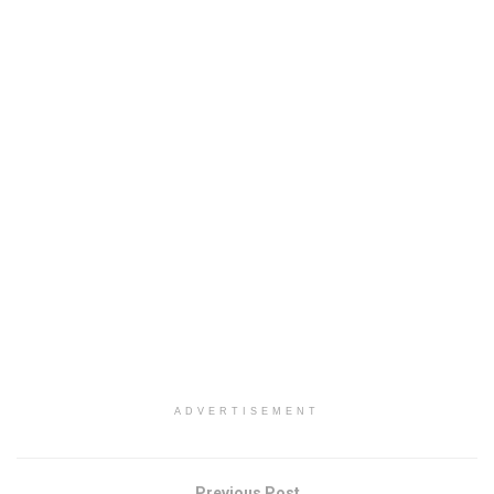
ADVERTISEMENT
Previous Post