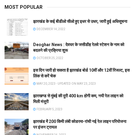
MOST POPULAR
झारखंड के कई बीडीओ सीओ हुए इधर से उधर, जारी हुई अधिसूचना
DECEMBER 14, 2022
Deoghar News : देवघर के जसीडीह रेलवे स्टेशन के नाम को
बदलने की प्रक्रिया शुरू
OCTOBER 25, 2022
इस दिन जारी हो सकता है झारखंड बोर्ड 10वीं और 12वीं रिजल्ट, इस
लिंक से करें चेक
MAY 20, 2023 - UPDATED ON MAY 23, 2023
झारखण्ड से मुंबई की दुरी 400 km होगी कम, नयी रेल लाइन को
मिली मंजूरी
FEBRUARY 5, 2023
झारखंड में 200 किमी लंबी कोडरमा-रांची नई रेल लाइन परियोजना
पर इंजन ट्रायल
NOVEMBER 24, 2022