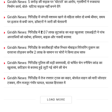
Giridih News: 5 करोड़ की सड़क पर ‘घोटाले’ का आरोप, ग्रामीणों ने रुकवाया
निर्माण कार्य; बोले- घटिया सड़क नहीं बनने देंगे
Giridih News: गिरिडीह में जंगली मशरूम खाने से महिला समेत दो बच्चे बीमार, समय
पर इलाज से बची जान; डॉक्टरों ने जारी की चेतावनी
Giridih News: गिरिडीह में ₹2.07 लाख लूटकांड का बड़ा खुलासा: एसआईटी ने पांच
अपराधियों को दबोचा, हथियार, बाइक और नकदी बरामद
Giridih News: गिरिडीह के कालीबाड़ी चौक स्थित मोबाइल रिपेयरिंग दुकान का
दरवाजा तोड़कर करीब 2 लाख के सामान पर चोरों ने किया हाथ साफ
Giridih News: गिरिडीह पुलिस की बड़ी कामयाबी, दो चर्चित चेन स्नैचिंग कांड का
खुलासा, कटिहार से बरामद हुई लूटी गई सोने की चेन
Giridih News: गिरिडीह में तेज रफ्तार ट्रक का कहर, बोरवेल वाहन को मारी जोरदार
टक्कर, तीन मजदूर गंभीर घायल, चालक हिरासत में
LOAD MORE