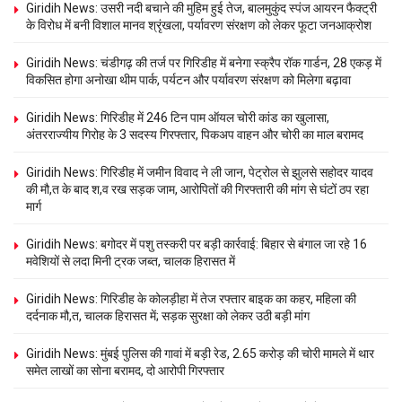
Giridih News: उसरी नदी बचाने की मुहिम हुई तेज, बालमुकुंद स्पंज आयरन फैक्ट्री
के विरोध में बनी विशाल मानव श्रृंखला, पर्यावरण संरक्षण को लेकर फूटा जनआक्रोश
Giridih News: चंडीगढ़ की तर्ज पर गिरिडीह में बनेगा स्क्रैप रॉक गार्डन, 28 एकड़ में
विकसित होगा अनोखा थीम पार्क, पर्यटन और पर्यावरण संरक्षण को मिलेगा बढ़ावा
Giridih News: गिरिडीह में 246 टिन पाम ऑयल चोरी कांड का खुलासा,
अंतरराज्यीय गिरोह के 3 सदस्य गिरफ्तार, पिकअप वाहन और चोरी का माल बरामद
Giridih News: गिरिडीह में जमीन विवाद ने ली जान, पेट्रोल से झुलसे सहोदर यादव
की मौ,त के बाद श,व रख सड़क जाम, आरोपितों की गिरफ्तारी की मांग से घंटों ठप रहा
मार्ग
Giridih News: बगोदर में पशु तस्करी पर बड़ी कार्रवाई: बिहार से बंगाल जा रहे 16
मवेशियों से लदा मिनी ट्रक जब्त, चालक हिरासत में
Giridih News: गिरिडीह के कोलड़ीहा में तेज रफ्तार बाइक का कहर, महिला की
दर्दनाक मौ,त, चालक हिरासत में; सड़क सुरक्षा को लेकर उठी बड़ी मांग
Giridih News: मुंबई पुलिस की गावां में बड़ी रेड, 2.65 करोड़ की चोरी मामले में थार
समेत लाखों का सोना बरामद, दो आरोपी गिरफ्तार