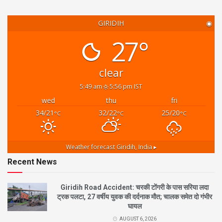
GIRIDIH
◉
27°
clear
5:49 am
5:56 pm IST
wed
thu
fri
34/21
32/22
25/20
°C
°C
°C
Weather forecast
Giridih, India ▸
Recent News
Giridih Road Accident: चरकी टोंगरी के पास सरिया लदा
ट्रक पलटा, 27 वर्षीय युवक की दर्दनाक मौत; चालक समेत दो गंभीर
घायल
AUGUST 6, 2026