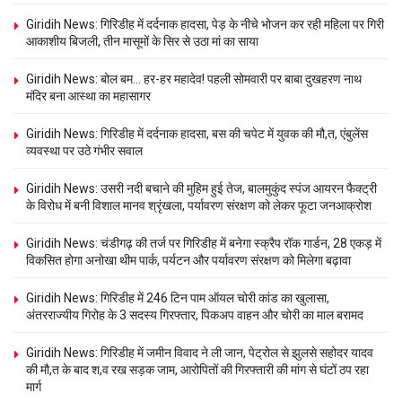
Giridih News: गिरिडीह में दर्दनाक हादसा, पेड़ के नीचे भोजन कर रही महिला पर गिरी
आकाशीय बिजली, तीन मासूमों के सिर से उठा मां का साया
Giridih News: बोल बम… हर-हर महादेव! पहली सोमवारी पर बाबा दुखहरण नाथ
मंदिर बना आस्था का महासागर
Giridih News: गिरिडीह में दर्दनाक हादसा, बस की चपेट में युवक की मौ,त, एंबुलेंस
व्यवस्था पर उठे गंभीर सवाल
Giridih News: उसरी नदी बचाने की मुहिम हुई तेज, बालमुकुंद स्पंज आयरन फैक्ट्री
के विरोध में बनी विशाल मानव श्रृंखला, पर्यावरण संरक्षण को लेकर फूटा जनआक्रोश
Giridih News: चंडीगढ़ की तर्ज पर गिरिडीह में बनेगा स्क्रैप रॉक गार्डन, 28 एकड़ में
विकसित होगा अनोखा थीम पार्क, पर्यटन और पर्यावरण संरक्षण को मिलेगा बढ़ावा
Giridih News: गिरिडीह में 246 टिन पाम ऑयल चोरी कांड का खुलासा,
अंतरराज्यीय गिरोह के 3 सदस्य गिरफ्तार, पिकअप वाहन और चोरी का माल बरामद
Giridih News: गिरिडीह में जमीन विवाद ने ली जान, पेट्रोल से झुलसे सहोदर यादव
की मौ,त के बाद श,व रख सड़क जाम, आरोपितों की गिरफ्तारी की मांग से घंटों ठप रहा
मार्ग