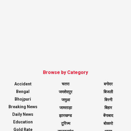
Browse by Category
Accident
चतरा
बगोदर
Bengal
जमशेदपुर
बिजली
Bhojpuri
जमुआ
बिरनी
Breaking News
जामताड़ा
बिहार
Daily News
झारखण्ड
बेंगाबाद
Education
टूरिज्म
बोकारो
Gold Rate