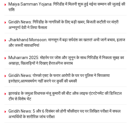
Maiya Samman Yojana: गिरिडीह में मिलनी शुरू हुई मईया सम्मान की जुलाई की
राशि
Giridih News: गिरिडीह के नागरिकों के लिए बड़ी खबर, बिजली कटौती पर मंत्री
अन्नपूर्णा देवी ने लिया फैसला
Jharkhand Monsoon: मानसून में बढ़ा सर्पदंश का खतरा! अभी जानें बचाव, इलाज
और जरूरी सावधानियां
Muharram 2025: मोहर्रम पर जोश और जुनून के साथ गिरिडीह में निकला सुबह का
अखाड़ा, खिलाड़‍ियों ने दिखाए हैरतअंगेज करतब
Giridih News: पोस्को एक्ट के फरार आरोपी के घर पर पुलिस ने चिपकाया
इस्तेहार,आत्मसमर्पण नहीं करने पर कुर्की की धमकी
झारखंड के जमुआ विधायक मंजू कुमारी की बीट ऑफ लाइफ एंटरटेनमेंट की डिजिटल
टीम से विशेष भेंट
Giridih News: 5 और 6 दिसंबर को होगी चौकीदार पद पर लिखित परीक्षा में सफल
अभ्यर्थियों के शारीरिक जांच परीक्षा