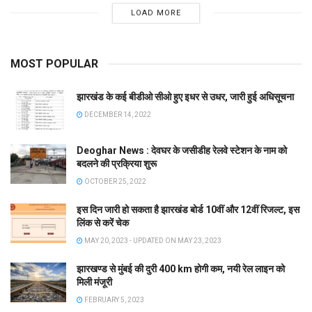
LOAD MORE
MOST POPULAR
झारखंड के कई बीडीओ सीओ हुए इधर से उधर, जारी हुई अधिसूचना
DECEMBER 14, 2022
Deoghar News : देवघर के जसीडीह रेलवे स्टेशन के नाम को
बदलने की प्रक्रिया शुरू
OCTOBER 25, 2022
इस दिन जारी हो सकता है झारखंड बोर्ड 10वीं और 12वीं रिजल्ट, इस
लिंक से करें चेक
MAY 20, 2023 - UPDATED ON MAY 23, 2023
झारखण्ड से मुंबई की दुरी 400 km होगी कम, नयी रेल लाइन को
मिली मंजूरी
FEBRUARY 5, 2023