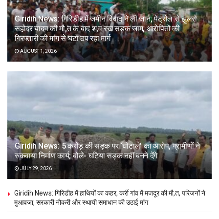
Giridih News: गिरिडीह में जमीन विवाद ने ली जान, पेट्रोल से झुलसे
सहोदर यादव की मौ,त के बाद श,व रख सड़क जाम, आरोपितों की
गिरफ्तारी की मांग से घंटों ठप रहा मार्ग
AUGUST 1, 2026
Giridih News: 5 करोड़ की सड़क पर ‘घोटाले’ का आरोप, ग्रामीणों ने
रुकवाया निर्माण कार्य; बोले- घटिया सड़क नहीं बनने देंगे
JULY 29, 2026
Giridih News: गिरिडीह में हाथियों का कहर, कर्री गांव में मजदूर की मौ,त, परिजनों ने
मुआवजा, सरकारी नौकरी और स्थायी समाधान की उठाई मांग