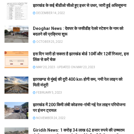
झारखंड के कई बीडीओ सीओ हुए इधर से उधर, जारी हुई अधिसूचना
DECEMBER 14, 2022
Deoghar News : देवघर के जसीडीह रेलवे स्टेशन के नाम को
बदलने की प्रक्रिया शुरू
OCTOBER 25, 2022
इस दिन जारी हो सकता है झारखंड बोर्ड 10वीं और 12वीं रिजल्ट, इस
लिंक से करें चेक
MAY 20, 2023 - UPDATED ON MAY 23, 2023
झारखण्ड से मुंबई की दुरी 400 km होगी कम, नयी रेल लाइन को
मिली मंजूरी
FEBRUARY 5, 2023
झारखंड में 200 किमी लंबी कोडरमा-रांची नई रेल लाइन परियोजना
पर इंजन ट्रायल
NOVEMBER 24, 2022
Giridih News: 1 करोड़ 34 लाख 62 हजार रुपये की उच्चतम