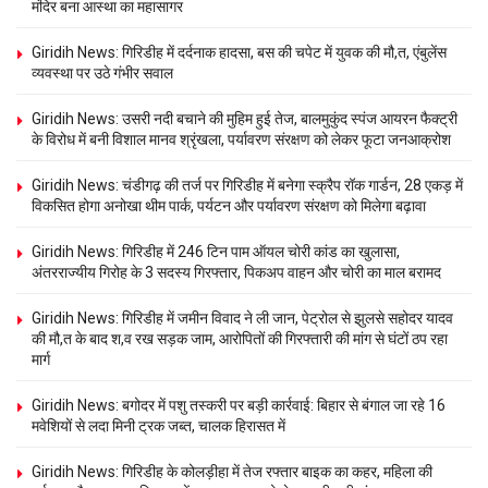
मंदिर बना आस्था का महासागर
Giridih News: गिरिडीह में दर्दनाक हादसा, बस की चपेट में युवक की मौ,त, एंबुलेंस
व्यवस्था पर उठे गंभीर सवाल
Giridih News: उसरी नदी बचाने की मुहिम हुई तेज, बालमुकुंद स्पंज आयरन फैक्ट्री
के विरोध में बनी विशाल मानव श्रृंखला, पर्यावरण संरक्षण को लेकर फूटा जनआक्रोश
Giridih News: चंडीगढ़ की तर्ज पर गिरिडीह में बनेगा स्क्रैप रॉक गार्डन, 28 एकड़ में
विकसित होगा अनोखा थीम पार्क, पर्यटन और पर्यावरण संरक्षण को मिलेगा बढ़ावा
Giridih News: गिरिडीह में 246 टिन पाम ऑयल चोरी कांड का खुलासा,
अंतरराज्यीय गिरोह के 3 सदस्य गिरफ्तार, पिकअप वाहन और चोरी का माल बरामद
Giridih News: गिरिडीह में जमीन विवाद ने ली जान, पेट्रोल से झुलसे सहोदर यादव
की मौ,त के बाद श,व रख सड़क जाम, आरोपितों की गिरफ्तारी की मांग से घंटों ठप रहा
मार्ग
Giridih News: बगोदर में पशु तस्करी पर बड़ी कार्रवाई: बिहार से बंगाल जा रहे 16
मवेशियों से लदा मिनी ट्रक जब्त, चालक हिरासत में
Giridih News: गिरिडीह के कोलड़ीहा में तेज रफ्तार बाइक का कहर, महिला की