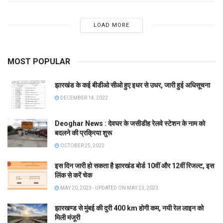
LOAD MORE
MOST POPULAR
झारखंड के कई बीडीओ सीओ हुए इधर से उधर, जारी हुई अधिसूचना
DECEMBER 14, 2022
Deoghar News : देवघर के जसीडीह रेलवे स्टेशन के नाम को
बदलने की प्रक्रिया शुरू
OCTOBER 25, 2022
इस दिन जारी हो सकता है झारखंड बोर्ड 10वीं और 12वीं रिजल्ट, इस
लिंक से करें चेक
MAY 20, 2023 - UPDATED ON MAY 23, 2023
झारखण्ड से मुंबई की दुरी 400 km होगी कम, नयी रेल लाइन को
मिली मंजूरी