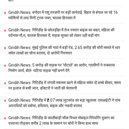
मार्ग
Giridih News: बगोदर में पशु तस्करी पर बड़ी कार्रवाई: बिहार से बंगाल जा रहे 16
मवेशियों से लदा मिनी ट्रक जब्त, चालक हिरासत में
Giridih News: गिरिडीह के कोलड़ीहा में तेज रफ्तार बाइक का कहर, महिला की
दर्दनाक मौ,त, चालक हिरासत में; सड़क सुरक्षा को लेकर उठी बड़ी मांग
Giridih News: मुंबई पुलिस की गावां में बड़ी रेड, 2.65 करोड़ की चोरी मामले में थार
समेत लाखों का सोना बरामद, दो आरोपी गिरफ्तार
Giridih News: 5 करोड़ की सड़क पर ‘घोटाले’ का आरोप, ग्रामीणों ने रुकवाया
निर्माण कार्य; बोले- घटिया सड़क नहीं बनने देंगे
Giridih News: गिरिडीह में जंगली मशरूम खाने से महिला समेत दो बच्चे बीमार, समय
पर इलाज से बची जान; डॉक्टरों ने जारी की चेतावनी
Giridih News: गिरिडीह में ₹2.07 लाख लूटकांड का बड़ा खुलासा: एसआईटी ने पांच
अपराधियों को दबोचा, हथियार, बाइक और नकदी बरामद
Giridih News: गिरिडीह के कालीबाड़ी चौक स्थित मोबाइल रिपेयरिंग दुकान का
दरवाजा तोड़कर करीब 2 लाख के सामान पर चोरों ने किया हाथ साफ