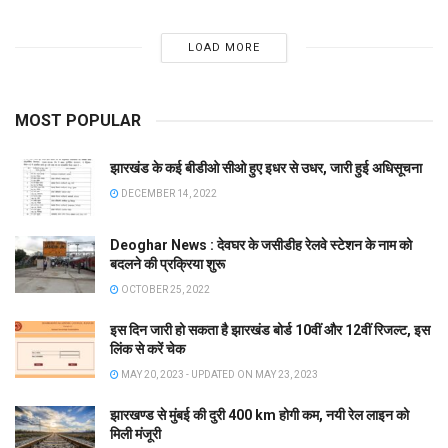
LOAD MORE
MOST POPULAR
झारखंड के कई बीडीओ सीओ हुए इधर से उधर, जारी हुई अधिसूचना
DECEMBER 14, 2022
Deoghar News : देवघर के जसीडीह रेलवे स्टेशन के नाम को
बदलने की प्रक्रिया शुरू
OCTOBER 25, 2022
इस दिन जारी हो सकता है झारखंड बोर्ड 10वीं और 12वीं रिजल्ट, इस
लिंक से करें चेक
MAY 20, 2023 - UPDATED ON MAY 23, 2023
झारखण्ड से मुंबई की दुरी 400 km होगी कम, नयी रेल लाइन को
मिली मंजूरी