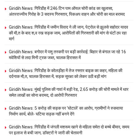
Giridih News: गिरिडीह में 246 टिन पाम ऑयल चोरी कांड का खुलासा,
अंतरराज्यीय गिरोह के 3 सदस्य गिरफ्तार, पिकअप वाहन और चोरी का माल बरामद
Giridih News: गिरिडीह में जमीन विवाद ने ली जान, पेट्रोल से झुलसे सहोदर यादव
की मौ,त के बाद श,व रख सड़क जाम, आरोपितों की गिरफ्तारी की मांग से घंटों ठप रहा
मार्ग
Giridih News: बगोदर में पशु तस्करी पर बड़ी कार्रवाई: बिहार से बंगाल जा रहे 16
मवेशियों से लदा मिनी ट्रक जब्त, चालक हिरासत में
Giridih News: गिरिडीह के कोलड़ीहा में तेज रफ्तार बाइक का कहर, महिला की
दर्दनाक मौ,त, चालक हिरासत में; सड़क सुरक्षा को लेकर उठी बड़ी मांग
Giridih News: मुंबई पुलिस की गावां में बड़ी रेड, 2.65 करोड़ की चोरी मामले में थार
समेत लाखों का सोना बरामद, दो आरोपी गिरफ्तार
Giridih News: 5 करोड़ की सड़क पर ‘घोटाले’ का आरोप, ग्रामीणों ने रुकवाया
निर्माण कार्य; बोले- घटिया सड़क नहीं बनने देंगे
Giridih News: गिरिडीह में जंगली मशरूम खाने से महिला समेत दो बच्चे बीमार, समय
पर इलाज से बची जान; डॉक्टरों ने जारी की चेतावनी