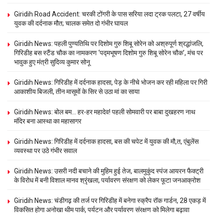
Giridih Road Accident: चरकी टोंगरी के पास सरिया लदा ट्रक पलटा, 27 वर्षीय
युवक की दर्दनाक मौत; चालक समेत दो गंभीर घायल
Giridih News: पहली पुण्यतिथि पर दिशोम गुरु शिबू सोरेन को अश्रुपूर्ण श्रद्धांजलि,
गिरिडीह बस स्टैंड चौक का नामकरण ‘पद्मभूषण दिशोम गुरु शिबू सोरेन चौक’, मंच पर
भावुक हुए मंत्री सुदिव्य कुमार सोनू
Giridih News: गिरिडीह में दर्दनाक हादसा, पेड़ के नीचे भोजन कर रही महिला पर गिरी
आकाशीय बिजली, तीन मासूमों के सिर से उठा मां का साया
Giridih News: बोल बम… हर-हर महादेव! पहली सोमवारी पर बाबा दुखहरण नाथ
मंदिर बना आस्था का महासागर
Giridih News: गिरिडीह में दर्दनाक हादसा, बस की चपेट में युवक की मौ,त, एंबुलेंस
व्यवस्था पर उठे गंभीर सवाल
Giridih News: उसरी नदी बचाने की मुहिम हुई तेज, बालमुकुंद स्पंज आयरन फैक्ट्री
के विरोध में बनी विशाल मानव श्रृंखला, पर्यावरण संरक्षण को लेकर फूटा जनआक्रोश
Giridih News: चंडीगढ़ की तर्ज पर गिरिडीह में बनेगा स्क्रैप रॉक गार्डन, 28 एकड़ में
विकसित होगा अनोखा थीम पार्क, पर्यटन और पर्यावरण संरक्षण को मिलेगा बढ़ावा