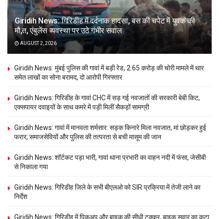
Giridih News: गिरिडीह में दर्दनाक हादसा, बस की चपेट में युवक की
मौ,त, एंबुलेंस व्यवस्था पर उठे गंभीर सवाल
AUGUST 2, 2026
Giridih News: मुंबई पुलिस की गावां में बड़ी रेड, 2.65 करोड़ की चोरी मामले में थार
समेत लाखों का सोना बरामद, दो आरोपी गिरफ्तार
Giridih News: गिरिडीह के गावां CHC में सड़ गई नवजातों की सरकारी बेबी किट,
एक्सपायर दवाइयों के साथ कमरे में पड़ी मिलीं सैकड़ों सामग्री
Giridih News: गावां में मानवता शर्मसार: सड़क किनारे मिला नवजात, मां छोड़कर हुई
फरार; समाजसेवियों और पुलिस की तत्परता से बची मासूम की जान
Giridih News: शॉर्टकट पड़ा भारी, गावां थाना प्रभारी का वाहन नदी में फंसा, जेसीबी
से निकाला गया
Giridih News: गिरिडीह जिले के सभी बीएलओ को SIR प्रक्रिया में तेजी लाने का
निर्देश
Giridih News: गिरिडीह में पिकअप और बाइक की सीधी टक्कर, बाइक सवार का कटा