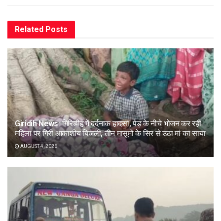
Related
Posts
Giridih News: गिरिडीह में दर्दनाक हादसा, पेड़ के नीचे भोजन कर रही
महिला पर गिरी आकाशीय बिजली, तीन मासूमों के सिर से उठा मां का साया
AUGUST 4, 2026