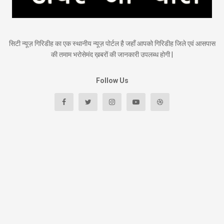
सिटी न्यूज़ गिरिडीह का एक स्थानीय न्यूज़ पोर्टल है जहाँ आपको गिरिडीह जिले एवं आसपास
की तमाम भरोसेमंद ख़बरों की जानकारी उपलब्ध होगी |
Follow Us