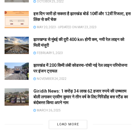
OCTOBER 25, 2022
इस दिन जारी हो सकता है झारखंड बोर्ड 10वीं और 12वीं रिजल्ट, इस
लिंक से करें चेक
MAY 20, 2023 - UPDATED ON MAY 23, 2023
झारखण्ड से मुंबई की दुरी 400 km होगी कम, नयी रेल लाइन को
मिली मंजूरी
FEBRUARY 5, 2023
झारखंड में 200 किमी लंबी कोडरमा-रांची नई रेल लाइन परियोजना
पर इंजन ट्रायल
NOVEMBER 24, 2022
Giridih News: 1 करोड़ 34 लाख 62 हजार रुपये की उच्चतम
बोली लगाकर प्रवीण कुमार ने तीन वर्ष के लिए गिरिडीह बस स्टैंड का
बंदोबस्त किया अपने नाम
MARCH 26, 2025
LOAD MORE