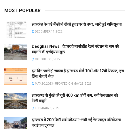
MOST POPULAR
झारखंड के कई बीडीओ सीओ हुए इधर से उधर, जारी हुई अधिसूचना
DECEMBER 14, 2022
Deoghar News : देवघर के जसीडीह रेलवे स्टेशन के नाम को
बदलने की प्रक्रिया शुरू
OCTOBER 25, 2022
इस दिन जारी हो सकता है झारखंड बोर्ड 10वीं और 12वीं रिजल्ट, इस
लिंक से करें चेक
MAY 20, 2023 - UPDATED ON MAY 23, 2023
झारखण्ड से मुंबई की दुरी 400 km होगी कम, नयी रेल लाइन को
मिली मंजूरी
FEBRUARY 5, 2023
झारखंड में 200 किमी लंबी कोडरमा-रांची नई रेल लाइन परियोजना
पर इंजन ट्रायल