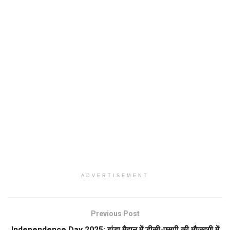
ADVERTISEMENT
Previous Post
Independence Day 2025: झंडा मैदान में डीसी-एसपी की मौजूदगी में