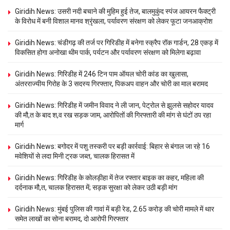
Giridih News: उसरी नदी बचाने की मुहिम हुई तेज, बालमुकुंद स्पंज आयरन फैक्ट्री
के विरोध में बनी विशाल मानव श्रृंखला, पर्यावरण संरक्षण को लेकर फूटा जनआक्रोश
Giridih News: चंडीगढ़ की तर्ज पर गिरिडीह में बनेगा स्क्रैप रॉक गार्डन, 28 एकड़ में
विकसित होगा अनोखा थीम पार्क, पर्यटन और पर्यावरण संरक्षण को मिलेगा बढ़ावा
Giridih News: गिरिडीह में 246 टिन पाम ऑयल चोरी कांड का खुलासा,
अंतरराज्यीय गिरोह के 3 सदस्य गिरफ्तार, पिकअप वाहन और चोरी का माल बरामद
Giridih News: गिरिडीह में जमीन विवाद ने ली जान, पेट्रोल से झुलसे सहोदर यादव
की मौ,त के बाद श,व रख सड़क जाम, आरोपितों की गिरफ्तारी की मांग से घंटों ठप रहा
मार्ग
Giridih News: बगोदर में पशु तस्करी पर बड़ी कार्रवाई: बिहार से बंगाल जा रहे 16
मवेशियों से लदा मिनी ट्रक जब्त, चालक हिरासत में
Giridih News: गिरिडीह के कोलड़ीहा में तेज रफ्तार बाइक का कहर, महिला की
दर्दनाक मौ,त, चालक हिरासत में; सड़क सुरक्षा को लेकर उठी बड़ी मांग
Giridih News: मुंबई पुलिस की गावां में बड़ी रेड, 2.65 करोड़ की चोरी मामले में थार
समेत लाखों का सोना बरामद, दो आरोपी गिरफ्तार