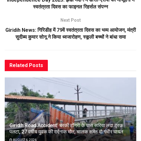
स्वतंत्रता दिवस का फाइनल रिहर्सल संपन्न
Next Post
Giridih News: गिरिडीह में 79वें स्वतंत्रता दिवस का भव्य आयोजन, मंत्री
सुदीब्य कुमार सोनू ने किया ध्वजारोहण, स्कूली बच्चों ने बांधा समा
Related
Posts
Giridih Road Accident: चरकी टोंगरी के पास सरिया लदा ट्रक
पलटा, 27 वर्षीय युवक की दर्दनाक मौत; चालक समेत दो गंभीर घायल
AUGUST 6, 2026