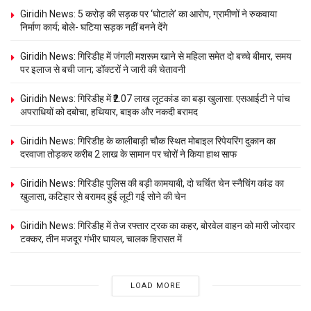
Giridih News: 5 करोड़ की सड़क पर ‘घोटाले’ का आरोप, ग्रामीणों ने रुकवाया
निर्माण कार्य; बोले- घटिया सड़क नहीं बनने देंगे
Giridih News: गिरिडीह में जंगली मशरूम खाने से महिला समेत दो बच्चे बीमार, समय
पर इलाज से बची जान; डॉक्टरों ने जारी की चेतावनी
Giridih News: गिरिडीह में ₹2.07 लाख लूटकांड का बड़ा खुलासा: एसआईटी ने पांच
अपराधियों को दबोचा, हथियार, बाइक और नकदी बरामद
Giridih News: गिरिडीह के कालीबाड़ी चौक स्थित मोबाइल रिपेयरिंग दुकान का
दरवाजा तोड़कर करीब 2 लाख के सामान पर चोरों ने किया हाथ साफ
Giridih News: गिरिडीह पुलिस की बड़ी कामयाबी, दो चर्चित चेन स्नैचिंग कांड का
खुलासा, कटिहार से बरामद हुई लूटी गई सोने की चेन
Giridih News: गिरिडीह में तेज रफ्तार ट्रक का कहर, बोरवेल वाहन को मारी जोरदार
टक्कर, तीन मजदूर गंभीर घायल, चालक हिरासत में
LOAD MORE