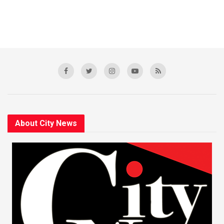
About City News