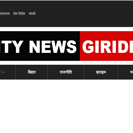
स्वास्थ्य
देश विदेश
संपर्क
ड
बिहार
राजनीति
क्राइम
स्