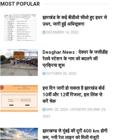
MOST POPULAR
झारखंड के कई बीडीओ सीओ हुए इधर से
उधर, जारी हुई अधिसूचना
DECEMBER 14, 2022
Deoghar News : देवघर के जसीडीह
रेलवे स्टेशन के नाम को बदलने की
प्रक्रिया शुरू
OCTOBER 25, 2022
इस दिन जारी हो सकता है झारखंड बोर्ड
10वीं और 12वीं रिजल्ट, इस लिंक से
करें चेक
MAY 20, 2023 - UPDATED ON MAY 23,
2023
झारखण्ड से मुंबई की दुरी 400 km होगी
कम, नयी रेल लाइन को मिली मंजूरी