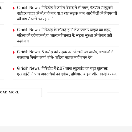
ा,
Giridih News: गिरिडीह में जमीन विवाद ने ली जान, पेट्रोल से झुलसे
सहोदर यादव की मौ,त के बाद श,व रख सड़क जाम, आरोपितों की गिरफ्तारी
की मांग से घंटों ठप रहा मार्ग
Giridih News: गिरिडीह के कोलड़ीहा में तेज रफ्तार बाइक का कहर,
महिला की दर्दनाक मौ,त, चालक हिरासत में; सड़क सुरक्षा को लेकर उठी
बड़ी मांग
Giridih News: 5 करोड़ की सड़क पर ‘घोटाले’ का आरोप, ग्रामीणों ने
रुकवाया निर्माण कार्य; बोले- घटिया सड़क नहीं बनने देंगे
Giridih News: गिरिडीह में ₹2.07 लाख लूटकांड का बड़ा खुलासा:
एसआईटी ने पांच अपराधियों को दबोचा, हथियार, बाइक और नकदी बरामद
LOAD MORE