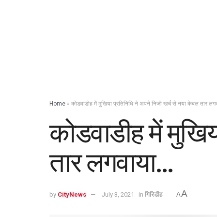
Home
»
कोडवाडीह में मुखिया प्रतिनिधि ने अपने निजी खर्च से नया केबल तार ल
कोडवाडीह में मुखिय
तार लगवाया…
A
by
CityNews
July 3, 2021
in
गिरिडीह
A