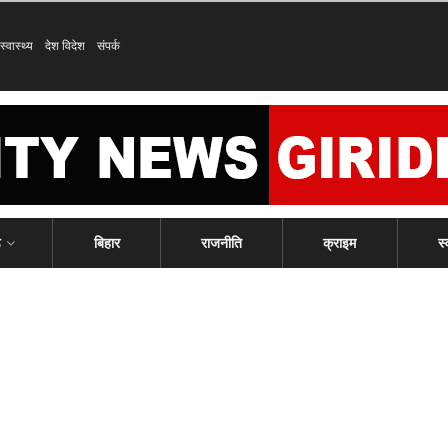
स्वास्थ्य
देश विदेश
संपर्क
ड
बिहार
राजनीति
क्राइम
स्