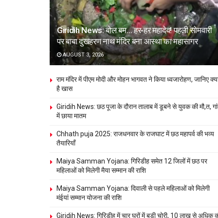
Giridih News: बोल बम… हर-हर महादेव! पहली सोमवारी
पर बाबा दुखहरण नाथ मंदिर बना आस्था का महासागर
AUGUST 3, 2026
राम मंदिर में पीएम मोदी और मोहन भागवत ने किया ध्वजारोहण, जानिए क्य
है खास
Giridih News: छठ पूजा के दौरान तालाब में डूबने से युवक की मौ,त, गा
में छाया मातम
Chhath puja 2025: राजधनवार के राजघाट में छठ महापर्व की भव्य
तैयारियाँ
Maiya Samman Yojana: गिरिडीह समेत 12 जिलों में छठ पर
महिलाओं को मिलेगी मैया सम्मान की राशि
Maiya Samman Yojana: दिवाली से पहले महिलाओं को मिलेगी
मंईयां सम्मान योजना की राशि
Giridih News: गिरिडीह में चार घरों में बड़ी चोरी, 10 लाख से अधिक 