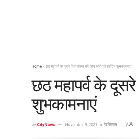
Home
»
छठ महापर्व के दूसरे दिन खरना की आप सभी को हार्दिक शुभकामनाएं
छठ महापर्व के दूस
शुभकामनाएं
A
by
CityNews
November 9, 2021
in
फेस्टिवल
A