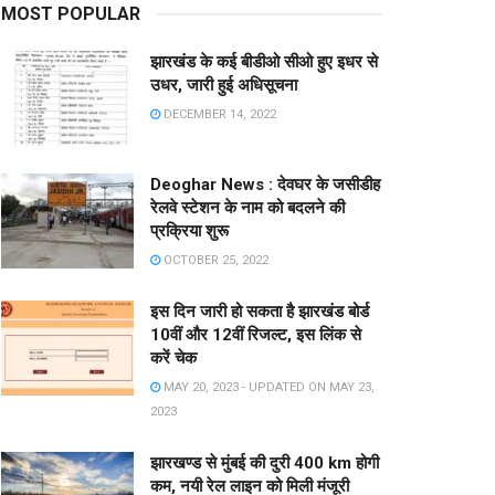
MOST POPULAR
झारखंड के कई बीडीओ सीओ हुए इधर से
उधर, जारी हुई अधिसूचना
DECEMBER 14, 2022
Deoghar News : देवघर के जसीडीह
रेलवे स्टेशन के नाम को बदलने की
प्रक्रिया शुरू
OCTOBER 25, 2022
इस दिन जारी हो सकता है झारखंड बोर्ड
10वीं और 12वीं रिजल्ट, इस लिंक से
करें चेक
MAY 20, 2023 - UPDATED ON MAY 23,
2023
झारखण्ड से मुंबई की दुरी 400 km होगी
कम, नयी रेल लाइन को मिली मंजूरी