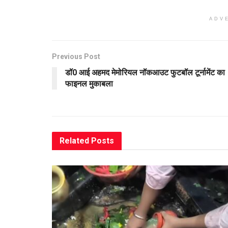
ADV
Previous Post
डॉ0 आई अहमद मेमोरियल नॉकआउट फुटबॉल टूर्नामेंट का
फाइनल मुकाबला
Related
Posts