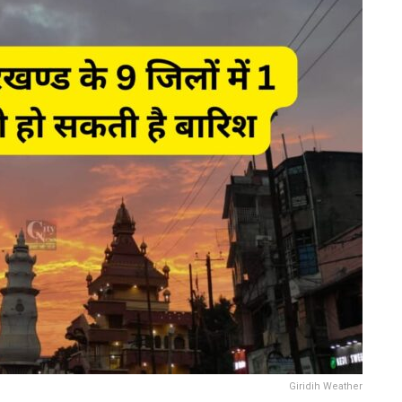
Giridih Weather