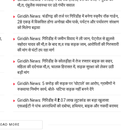
मौ,त, एंबुलेंस व्यवस्था पर उठे गंभीर सवाल
Giridih News: चंडीगढ़ की तर्ज पर गिरिडीह में बनेगा स्क्रैप रॉक गार्डन,
28 एकड़ में विकसित होगा अनोखा थीम पार्क, पर्यटन और पर्यावरण संरक्षण
को मिलेगा बढ़ावा
ा,
Giridih News: गिरिडीह में जमीन विवाद ने ली जान, पेट्रोल से झुलसे
सहोदर यादव की मौ,त के बाद श,व रख सड़क जाम, आरोपितों की गिरफ्तारी
की मांग से घंटों ठप रहा मार्ग
Giridih News: गिरिडीह के कोलड़ीहा में तेज रफ्तार बाइक का कहर,
महिला की दर्दनाक मौ,त, चालक हिरासत में; सड़क सुरक्षा को लेकर उठी
बड़ी मांग
Giridih News: 5 करोड़ की सड़क पर ‘घोटाले’ का आरोप, ग्रामीणों ने
रुकवाया निर्माण कार्य; बोले- घटिया सड़क नहीं बनने देंगे
Giridih News: गिरिडीह में ₹2.07 लाख लूटकांड का बड़ा खुलासा:
एसआईटी ने पांच अपराधियों को दबोचा, हथियार, बाइक और नकदी बरामद
LOAD MORE