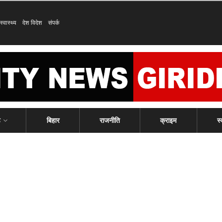
स्वास्थ्य
देश विदेश
संपर्क
ड
बिहार
राजनीति
क्राइम
स्