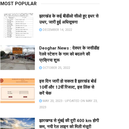
MOST POPULAR
झारखंड के कई बीडीओ सीओ हुए इधर से
उधर, जारी हुई अधिसूचना
DECEMBER 14, 2022
Deoghar News : देवघर के जसीडीह
रेलवे स्टेशन के नाम को बदलने की
प्रक्रिया शुरू
OCTOBER 25, 2022
इस दिन जारी हो सकता है झारखंड बोर्ड
10वीं और 12वीं रिजल्ट, इस लिंक से
करें चेक
MAY 20, 2023 - UPDATED ON MAY 23,
2023
झारखण्ड से मुंबई की दुरी 400 km होगी
कम, नयी रेल लाइन को मिली मंजूरी