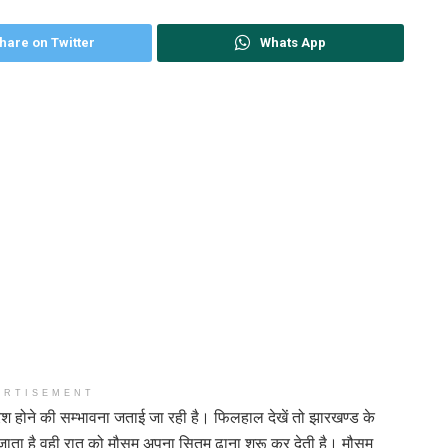
hare on Twitter
Whats App
ERTISEMENT
श होने की सम्भावना जताई जा रही है। फिलहाल देखें तो झारखण्ड के
ढ़ जाता है वही रात को मौसम अपना सितम ढाना शुरू कर देती है। मौसम