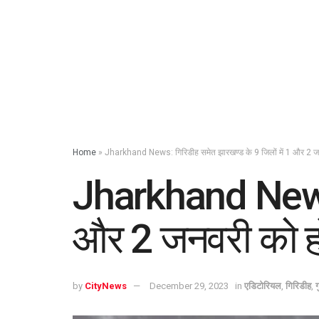
Home
»
Jharkhand News: गिरिडीह समेत झारखण्ड के 9 जिलों में 1 और 2 ज
Jharkhand News: 
और 2 जनवरी को हो
by
CityNews
December 29, 2023
in
एडिटोरियल
,
गिरिडीह
,