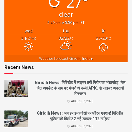
27°
clear
5:49 am
5:56 pm IST
wed
thu
fri
34/21
32/22
25/20
°C
°C
°C
Weather forecast
Giridih, India ▸
Recent News
Giridih News: गिरिडीह में साइबर ठगी गिरोह का भंडाफोड़: गैस
बिल अपडेट के नाम पर भेजते थे फर्जी APK, दो साइबर अपराधी
गिरफ्तार
AUGUST 7, 2026
Giridih News: अब हर इमरजेंसी पर फौरन एक्शन! गिरिडीह
पुलिस को मिली 32 नई डायल-112 गाड़ियां
AUGUST 7, 2026