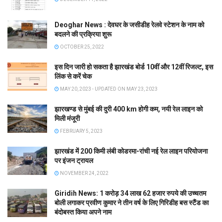
Deoghar News : देवघर के जसीडीह रेलवे स्टेशन के नाम को
बदलने की प्रक्रिया शुरू
OCTOBER 25, 2022
इस दिन जारी हो सकता है झारखंड बोर्ड 10वीं और 12वीं रिजल्ट, इस
लिंक से करें चेक
MAY 20, 2023 - UPDATED ON MAY 23, 2023
झारखण्ड से मुंबई की दुरी 400 km होगी कम, नयी रेल लाइन को
मिली मंजूरी
FEBRUARY 5, 2023
झारखंड में 200 किमी लंबी कोडरमा-रांची नई रेल लाइन परियोजना
पर इंजन ट्रायल
NOVEMBER 24, 2022
Giridih News: 1 करोड़ 34 लाख 62 हजार रुपये की उच्चतम
बोली लगाकर प्रवीण कुमार ने तीन वर्ष के लिए गिरिडीह बस स्टैंड का
बंदोबस्त किया अपने नाम