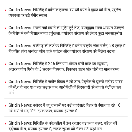
Giridih News: गिरिडीह में दर्दनाक हादसा, बस की चपेट में युवक की मौ,त, एंबुलेंस
व्यवस्था पर उठे गंभीर सवाल
Giridih News: उसरी नदी बचाने की मुहिम हुई तेज, बालमुकुंद स्पंज आयरन फैक्ट्री
के विरोध में बनी विशाल मानव श्रृंखला, पर्यावरण संरक्षण को लेकर फूटा जनआक्रोश
Giridih News: चंडीगढ़ की तर्ज पर गिरिडीह में बनेगा स्क्रैप रॉक गार्डन, 28 एकड़ में
विकसित होगा अनोखा थीम पार्क, पर्यटन और पर्यावरण संरक्षण को मिलेगा बढ़ावा
Giridih News: गिरिडीह में 246 टिन पाम ऑयल चोरी कांड का खुलासा,
अंतरराज्यीय गिरोह के 3 सदस्य गिरफ्तार, पिकअप वाहन और चोरी का माल बरामद
Giridih News: गिरिडीह में जमीन विवाद ने ली जान, पेट्रोल से झुलसे सहोदर यादव
की मौ,त के बाद श,व रख सड़क जाम, आरोपितों की गिरफ्तारी की मांग से घंटों ठप रहा
मार्ग
Giridih News: बगोदर में पशु तस्करी पर बड़ी कार्रवाई: बिहार से बंगाल जा रहे 16
मवेशियों से लदा मिनी ट्रक जब्त, चालक हिरासत में
Giridih News: गिरिडीह के कोलड़ीहा में तेज रफ्तार बाइक का कहर, महिला की
दर्दनाक मौ,त, चालक हिरासत में; सड़क सुरक्षा को लेकर उठी बड़ी मांग