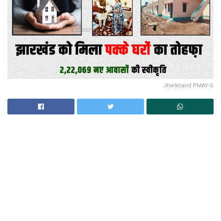
Jharkhand PMAY-G