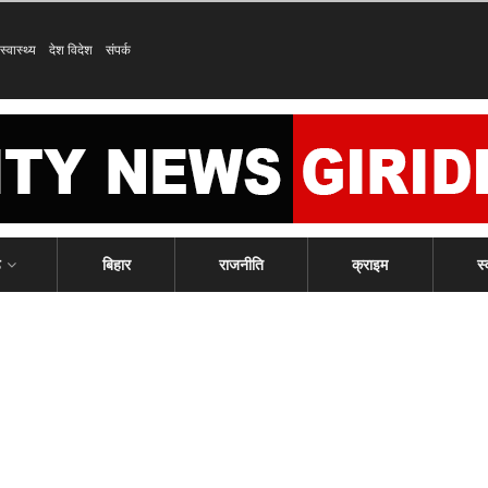
स्वास्थ्य
देश विदेश
संपर्क
ड
बिहार
राजनीति
क्राइम
स्