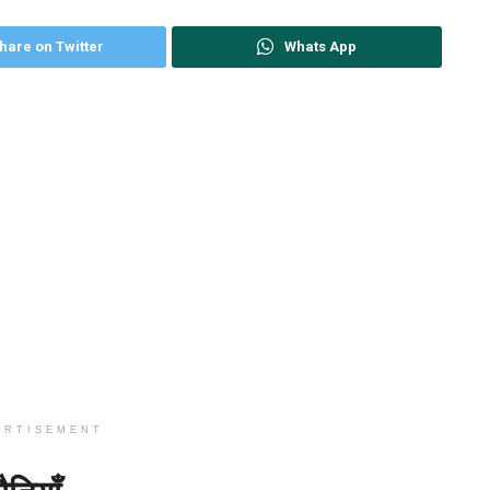
hare on Twitter
Whats App
ERTISEMENT