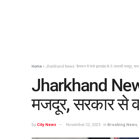
Home
»
Jharkhand News: कैमरून में फंसे झारखंड के 5 प्रवासी मजदूर, सरक
Jharkhand News: 
मजदूर, सरकार से 
by
City News
November 22, 2025
in
Breaking News
,