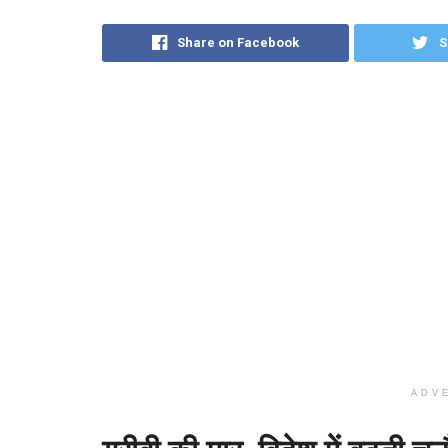
Share on Facebook
S
ADV