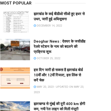
MOST POPULAR
झारखंड के कई बीडीओ सीओ हुए इधर से
उधर, जारी हुई अधिसूचना
DECEMBER 14, 2022
Deoghar News : देवघर के जसीडीह
रेलवे स्टेशन के नाम को बदलने की
प्रक्रिया शुरू
OCTOBER 25, 2022
इस दिन जारी हो सकता है झारखंड बोर्ड
10वीं और 12वीं रिजल्ट, इस लिंक से
करें चेक
MAY 20, 2023 - UPDATED ON MAY 23,
2023
झारखण्ड से मुंबई की दुरी 400 km होगी
कम, नयी रेल लाइन को मिली मंजूरी