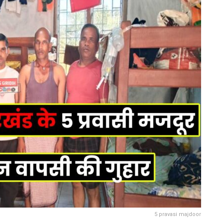
5 pravasi majdoor