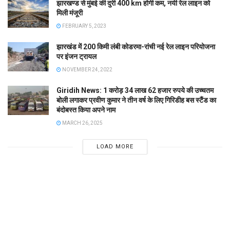
झारखण्ड से मुंबई की दुरी 400 km होगी कम, नयी रेल लाइन को
मिली मंजूरी
FEBRUARY 5, 2023
झारखंड में 200 किमी लंबी कोडरमा-रांची नई रेल लाइन परियोजना
पर इंजन ट्रायल
NOVEMBER 24, 2022
Giridih News: 1 करोड़ 34 लाख 62 हजार रुपये की उच्चतम
बोली लगाकर प्रवीण कुमार ने तीन वर्ष के लिए गिरिडीह बस स्टैंड का
बंदोबस्त किया अपने नाम
MARCH 26, 2025
LOAD MORE