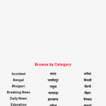
Browse by Category
Accident
चतरा
बगोदर
Bengal
जमशेदपुर
बिजली
Bhojpuri
जमुआ
बिरनी
Breaking News
जामताड़ा
बिहार
Daily News
झारखण्ड
बेंगाबाद
Education
टूरिज्म
बोकारो