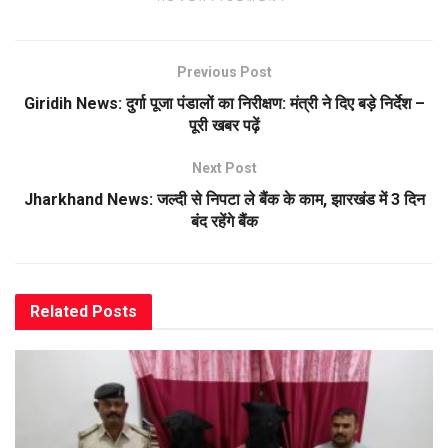
Previous Post
Giridih News: दुर्गा पूजा पंडालों का निरीक्षण: मंत्री ने दिए बड़े निर्देश –
पूरी खबर पढ़ें
Next Post
Jharkhand News: जल्दी से निपटा ले बैंक के काम, झारखंड में 3 दिन
बंद रहेंगे बैंक
Related
Posts