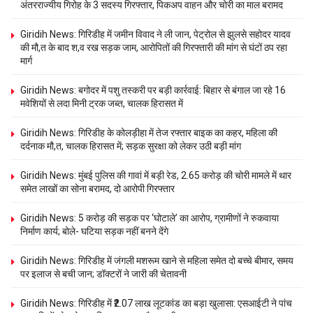
अंतरराज्यीय गिरोह के 3 सदस्य गिरफ्तार, पिकअप वाहन और चोरी का माल बरामद
Giridih News: गिरिडीह में जमीन विवाद ने ली जान, पेट्रोल से झुलसे सहोदर यादव
की मौ,त के बाद श,व रख सड़क जाम, आरोपितों की गिरफ्तारी की मांग से घंटों ठप रहा
मार्ग
Giridih News: बगोदर में पशु तस्करी पर बड़ी कार्रवाई: बिहार से बंगाल जा रहे 16
मवेशियों से लदा मिनी ट्रक जब्त, चालक हिरासत में
Giridih News: गिरिडीह के कोलड़ीहा में तेज रफ्तार बाइक का कहर, महिला की
दर्दनाक मौ,त, चालक हिरासत में; सड़क सुरक्षा को लेकर उठी बड़ी मांग
Giridih News: मुंबई पुलिस की गावां में बड़ी रेड, 2.65 करोड़ की चोरी मामले में थार
समेत लाखों का सोना बरामद, दो आरोपी गिरफ्तार
Giridih News: 5 करोड़ की सड़क पर ‘घोटाले’ का आरोप, ग्रामीणों ने रुकवाया
निर्माण कार्य; बोले- घटिया सड़क नहीं बनने देंगे
Giridih News: गिरिडीह में जंगली मशरूम खाने से महिला समेत दो बच्चे बीमार, समय
पर इलाज से बची जान; डॉक्टरों ने जारी की चेतावनी
Giridih News: गिरिडीह में ₹2.07 लाख लूटकांड का बड़ा खुलासा: एसआईटी ने पांच