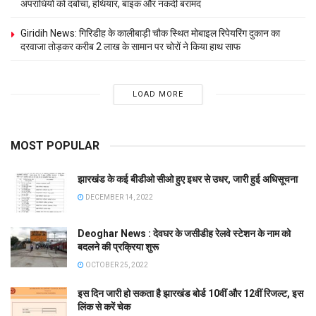
अपराधियों को दबोचा, हथियार, बाइक और नकदी बरामद
Giridih News: गिरिडीह के कालीबाड़ी चौक स्थित मोबाइल रिपेयरिंग दुकान का
दरवाजा तोड़कर करीब 2 लाख के सामान पर चोरों ने किया हाथ साफ
LOAD MORE
MOST POPULAR
झारखंड के कई बीडीओ सीओ हुए इधर से उधर, जारी हुई अधिसूचना
DECEMBER 14, 2022
Deoghar News : देवघर के जसीडीह रेलवे स्टेशन के नाम को
बदलने की प्रक्रिया शुरू
OCTOBER 25, 2022
इस दिन जारी हो सकता है झारखंड बोर्ड 10वीं और 12वीं रिजल्ट, इस
लिंक से करें चेक