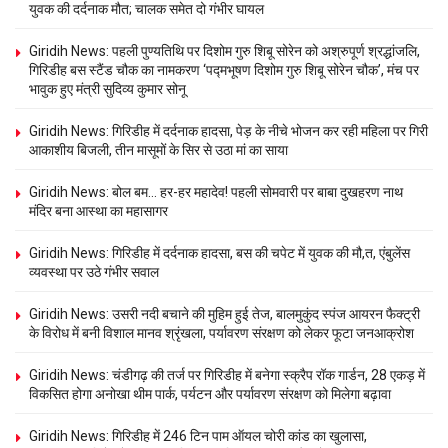
युवक की दर्दनाक मौत; चालक समेत दो गंभीर घायल
Giridih News: पहली पुण्यतिथि पर दिशोम गुरु शिबू सोरेन को अश्रुपूर्ण श्रद्धांजलि,
गिरिडीह बस स्टैंड चौक का नामकरण ‘पद्मभूषण दिशोम गुरु शिबू सोरेन चौक’, मंच पर
भावुक हुए मंत्री सुदिव्य कुमार सोनू
Giridih News: गिरिडीह में दर्दनाक हादसा, पेड़ के नीचे भोजन कर रही महिला पर गिरी
आकाशीय बिजली, तीन मासूमों के सिर से उठा मां का साया
Giridih News: बोल बम… हर-हर महादेव! पहली सोमवारी पर बाबा दुखहरण नाथ
मंदिर बना आस्था का महासागर
Giridih News: गिरिडीह में दर्दनाक हादसा, बस की चपेट में युवक की मौ,त, एंबुलेंस
व्यवस्था पर उठे गंभीर सवाल
Giridih News: उसरी नदी बचाने की मुहिम हुई तेज, बालमुकुंद स्पंज आयरन फैक्ट्री
के विरोध में बनी विशाल मानव श्रृंखला, पर्यावरण संरक्षण को लेकर फूटा जनआक्रोश
Giridih News: चंडीगढ़ की तर्ज पर गिरिडीह में बनेगा स्क्रैप रॉक गार्डन, 28 एकड़ में
विकसित होगा अनोखा थीम पार्क, पर्यटन और पर्यावरण संरक्षण को मिलेगा बढ़ावा
Giridih News: गिरिडीह में 246 टिन पाम ऑयल चोरी कांड का खुलासा,