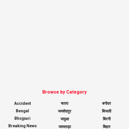
Browse by Category
Accident
चतरा
बगोदर
Bengal
जमशेदपुर
बिजली
Bhojpuri
जमुआ
बिरनी
Breaking News
जामताड़ा
बिहार