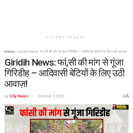
ADVERTISEMENT
Home
»
Giridih News: फां,सी की मांग से गूंजा गिरिडीह – आदिवासी बेटियों के लिए उठी आवाज़!
Giridih News: फां,सी की मांग से गूंजा
गिरिडीह – आदिवासी बेटियों के लिए उठी
आवाज़!
A
by
City News
October 7, 2025
A