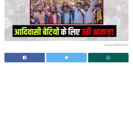
Sariya Maharaili