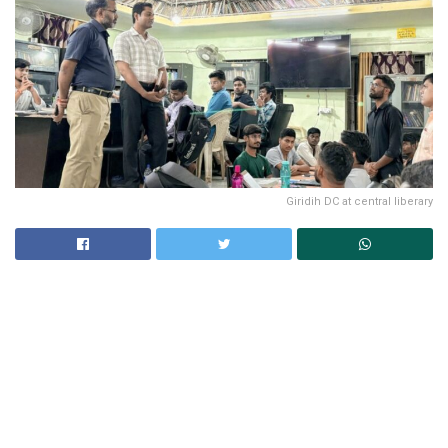
Giridih DC at central liberary