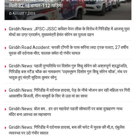
मिली 32 नई डायल-112 गाड़ियां
AUGUST 7, 2026
Giridih News: JPSC-JSSC कथित पेपर लीक के विरोध में गिरिडीह में आजसू युवा
मोर्चा का उग्र प्रदर्शन, मुख्यमंत्री हेमंत सोरेन का पुतला दहन
Giridih Road Accident: चरकी टोंगरी के पास सरिया लदा ट्रक पलटा, 27 वर्षीय
युवक की दर्दनाक मौत; चालक समेत दो गंभीर घायल
Giridih News: पहली पुण्यतिथि पर दिशोम गुरु शिबू सोरेन को अश्रुपूर्ण श्रद्धांजलि,
गिरिडीह बस स्टैंड चौक का नामकरण ‘पद्मभूषण दिशोम गुरु शिबू सोरेन चौक’, मंच पर
भावुक हुए मंत्री सुदिव्य कुमार सोनू
Giridih News: गिरिडीह में दर्दनाक हादसा, पेड़ के नीचे भोजन कर रही महिला पर गिरी
आकाशीय बिजली, तीन मासूमों के सिर से उठा मां का साया
Giridih News: बोल बम… हर-हर महादेव! पहली सोमवारी पर बाबा दुखहरण नाथ
मंदिर बना आस्था का महासागर
Giridih News: गिरिडीह में दर्दनाक हादसा, बस की चपेट में युवक की मौ,त, एंबुलेंस
व्यवस्था पर उठे गंभीर सवाल