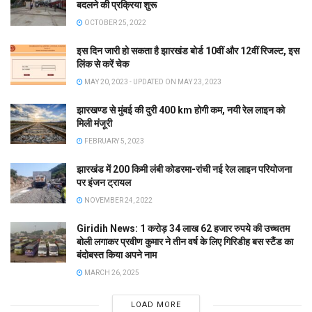
बदलने की प्रक्रिया शुरू
OCTOBER 25, 2022
इस दिन जारी हो सकता है झारखंड बोर्ड 10वीं और 12वीं रिजल्ट, इस
लिंक से करें चेक
MAY 20, 2023 - UPDATED ON MAY 23, 2023
झारखण्ड से मुंबई की दुरी 400 km होगी कम, नयी रेल लाइन को
मिली मंजूरी
FEBRUARY 5, 2023
झारखंड में 200 किमी लंबी कोडरमा-रांची नई रेल लाइन परियोजना
पर इंजन ट्रायल
NOVEMBER 24, 2022
Giridih News: 1 करोड़ 34 लाख 62 हजार रुपये की उच्चतम
बोली लगाकर प्रवीण कुमार ने तीन वर्ष के लिए गिरिडीह बस स्टैंड का
बंदोबस्त किया अपने नाम
MARCH 26, 2025
LOAD MORE