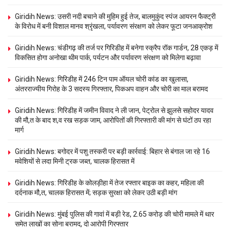
Giridih News: उसरी नदी बचाने की मुहिम हुई तेज, बालमुकुंद स्पंज आयरन फैक्ट्री
के विरोध में बनी विशाल मानव श्रृंखला, पर्यावरण संरक्षण को लेकर फूटा जनआक्रोश
Giridih News: चंडीगढ़ की तर्ज पर गिरिडीह में बनेगा स्क्रैप रॉक गार्डन, 28 एकड़ में
विकसित होगा अनोखा थीम पार्क, पर्यटन और पर्यावरण संरक्षण को मिलेगा बढ़ावा
Giridih News: गिरिडीह में 246 टिन पाम ऑयल चोरी कांड का खुलासा,
अंतरराज्यीय गिरोह के 3 सदस्य गिरफ्तार, पिकअप वाहन और चोरी का माल बरामद
Giridih News: गिरिडीह में जमीन विवाद ने ली जान, पेट्रोल से झुलसे सहोदर यादव
की मौ,त के बाद श,व रख सड़क जाम, आरोपितों की गिरफ्तारी की मांग से घंटों ठप रहा
मार्ग
Giridih News: बगोदर में पशु तस्करी पर बड़ी कार्रवाई: बिहार से बंगाल जा रहे 16
मवेशियों से लदा मिनी ट्रक जब्त, चालक हिरासत में
Giridih News: गिरिडीह के कोलड़ीहा में तेज रफ्तार बाइक का कहर, महिला की
दर्दनाक मौ,त, चालक हिरासत में; सड़क सुरक्षा को लेकर उठी बड़ी मांग
Giridih News: मुंबई पुलिस की गावां में बड़ी रेड, 2.65 करोड़ की चोरी मामले में थार
समेत लाखों का सोना बरामद, दो आरोपी गिरफ्तार