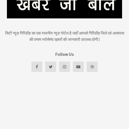
सिटी न्यूज़ गिरिडीह का एक स्थानीय न्यूज़ पोर्टल है जहाँ आपको गिरिडीह जिले एवं आसपास
की तमाम भरोसेमंद ख़बरों की जानकारी उपलब्ध होगी |
Follow Us