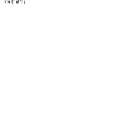
बाद ही होगी।