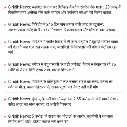
Giridih News: चंडीगढ़ की तर्ज पर गिरिडीह में बनेगा स्क्रैप रॉक गार्डन, 28 एकड़ में
विकसित होगा अनोखा थीम पार्क, पर्यटन और पर्यावरण संरक्षण को मिलेगा बढ़ावा
Giridih News: गिरिडीह में 246 टिन पाम ऑयल चोरी कांड का खुलासा,
अंतरराज्यीय गिरोह के 3 सदस्य गिरफ्तार, पिकअप वाहन और चोरी का माल बरामद
Giridih News: गिरिडीह में जमीन विवाद ने ली जान, पेट्रोल से झुलसे सहोदर यादव
की मौ,त के बाद श,व रख सड़क जाम, आरोपितों की गिरफ्तारी की मांग से घंटों ठप रहा
मार्ग
Giridih News: बगोदर में पशु तस्करी पर बड़ी कार्रवाई: बिहार से बंगाल जा रहे 16
मवेशियों से लदा मिनी ट्रक जब्त, चालक हिरासत में
Giridih News: गिरिडीह के कोलड़ीहा में तेज रफ्तार बाइक का कहर, महिला की
दर्दनाक मौ,त, चालक हिरासत में; सड़क सुरक्षा को लेकर उठी बड़ी मांग
Giridih News: मुंबई पुलिस की गावां में बड़ी रेड, 2.65 करोड़ की चोरी मामले में थार
समेत लाखों का सोना बरामद, दो आरोपी गिरफ्तार
Giridih News: 5 करोड़ की सड़क पर ‘घोटाले’ का आरोप, ग्रामीणों ने रुकवाया
निर्माण कार्य; बोले- घटिया सड़क नहीं बनने देंगे