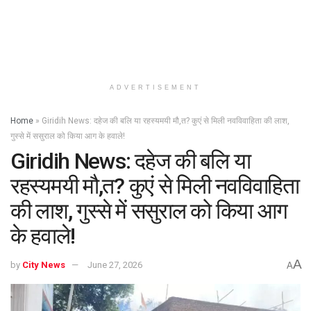
ADVERTISEMENT
Home
»
Giridih News: दहेज की बलि या रहस्यमयी मौ,त? कुएं से मिली नवविवाहिता की लाश,
गुस्से में ससुराल को किया आग के हवाले!
Giridih News: दहेज की बलि या
रहस्यमयी मौ,त? कुएं से मिली नवविवाहिता
की लाश, गुस्से में ससुराल को किया आग
के हवाले!
A
by
City News
June 27, 2026
A