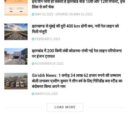
इस दिन जारी हो सकता है झारखंड बोर्ड 10वीं और 12वीं रिजल्ट, इस
लिंक से करें चेक
MAY 20, 2023 - UPDATED ON MAY 23, 2023
झारखण्ड से मुंबई की दुरी 400 km होगी कम, नयी रेल लाइन को
मिली मंजूरी
FEBRUARY 5, 2023
झारखंड में 200 किमी लंबी कोडरमा-रांची नई रेल लाइन परियोजना
पर इंजन ट्रायल
NOVEMBER 24, 2022
Giridih News: 1 करोड़ 34 लाख 62 हजार रुपये की उच्चतम
बोली लगाकर प्रवीण कुमार ने तीन वर्ष के लिए गिरिडीह बस स्टैंड का
बंदोबस्त किया अपने नाम
MARCH 26, 2025
LOAD MORE