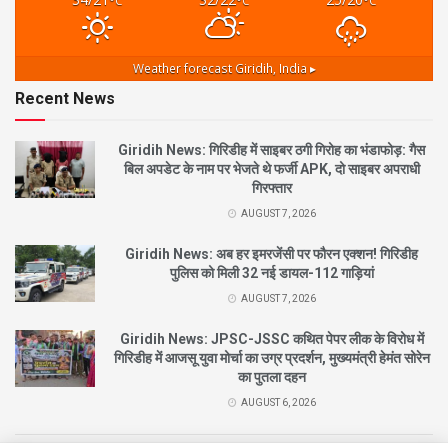
°C
°C
°C
Weather forecast
Giridih, India ▸
Recent News
Giridih News: गिरिडीह में साइबर ठगी गिरोह का भंडाफोड़: गैस
बिल अपडेट के नाम पर भेजते थे फर्जी APK, दो साइबर अपराधी
गिरफ्तार
AUGUST 7, 2026
Giridih News: अब हर इमरजेंसी पर फौरन एक्शन! गिरिडीह
पुलिस को मिली 32 नई डायल-112 गाड़ियां
AUGUST 7, 2026
Giridih News: JPSC-JSSC कथित पेपर लीक के विरोध में
गिरिडीह में आजसू युवा मोर्चा का उग्र प्रदर्शन, मुख्यमंत्री हेमंत सोरेन
का पुतला दहन
AUGUST 6, 2026