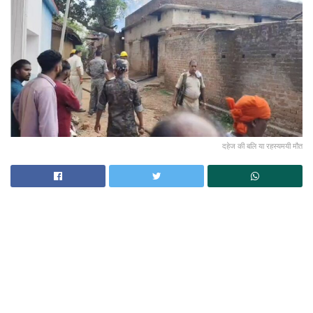
दहेज की बलि या रहस्यमयी मौत