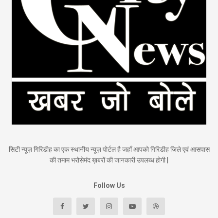
सिटी न्यूज़ गिरिडीह का एक स्थानीय न्यूज़ पोर्टल है जहाँ आपको गिरिडीह जिले एवं आसपास
की तमाम भरोसेमंद ख़बरों की जानकारी उपलब्ध होगी |
Follow Us