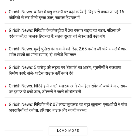
Giridih News: बगोदर में पशु तस्करी पर बड़ी कार्रवाई: बिहार से बंगाल जा रहे 16
मवेशियों से लदा मिनी ट्रक जब्त, चालक हिरासत में
Giridih News: गिरिडीह के कोलड़ीहा में तेज रफ्तार बाइक का कहर, महिला की
दर्दनाक मौ,त, चालक हिरासत में; सड़क सुरक्षा को लेकर उठी बड़ी मांग
Giridih News: मुंबई पुलिस की गावां में बड़ी रेड, 2.65 करोड़ की चोरी मामले में थार
समेत लाखों का सोना बरामद, दो आरोपी गिरफ्तार
Giridih News: 5 करोड़ की सड़क पर ‘घोटाले’ का आरोप, ग्रामीणों ने रुकवाया
निर्माण कार्य; बोले- घटिया सड़क नहीं बनने देंगे
Giridih News: गिरिडीह में जंगली मशरूम खाने से महिला समेत दो बच्चे बीमार, समय
पर इलाज से बची जान; डॉक्टरों ने जारी की चेतावनी
Giridih News: गिरिडीह में ₹2.07 लाख लूटकांड का बड़ा खुलासा: एसआईटी ने पांच
अपराधियों को दबोचा, हथियार, बाइक और नकदी बरामद
LOAD MORE