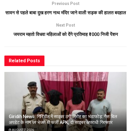
Previous Post
सावन से पहले बाबा दुख हरण नाथ मंदिर जाने वाली सड़क की हालत बदहाल
Next Post
जयराम महतो विधवा महिलाओं को देंगे प्रतिमाह ₹1000 निजी पेंशन
Related
Posts
Giridih News: गिरिडीह में साइबर ठगी गिरोह का भंडाफोड़: गैस बिल
अपडेट के नाम पर भेजते थे फर्जी APK, दो साइबर अपराधी गिरफ्तार
AUGUST 7, 2026