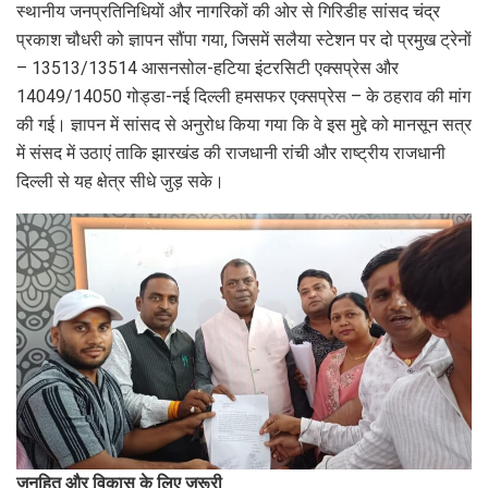
स्थानीय जनप्रतिनिधियों और नागरिकों की ओर से गिरिडीह सांसद चंद्र
प्रकाश चौधरी को ज्ञापन सौंपा गया, जिसमें सलैया स्टेशन पर दो प्रमुख ट्रेनों
– 13513/13514 आसनसोल-हटिया इंटरसिटी एक्सप्रेस और
14049/14050 गोड्डा-नई दिल्ली हमसफर एक्सप्रेस – के ठहराव की मांग
की गई। ज्ञापन में सांसद से अनुरोध किया गया कि वे इस मुद्दे को मानसून सत्र
में संसद में उठाएं ताकि झारखंड की राजधानी रांची और राष्ट्रीय राजधानी
दिल्ली से यह क्षेत्र सीधे जुड़ सके।
जनहित और विकास के लिए ज़रूरी