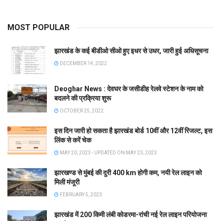
MOST POPULAR
झारखंड के कई बीडीओ सीओ हुए इधर से उधर, जारी हुई अधिसूचना
DECEMBER 14, 2022
Deoghar News : देवघर के जसीडीह रेलवे स्टेशन के नाम को
बदलने की प्रक्रिया शुरू
OCTOBER 25, 2022
इस दिन जारी हो सकता है झारखंड बोर्ड 10वीं और 12वीं रिजल्ट, इस
लिंक से करें चेक
MAY 20, 2023 - UPDATED ON MAY 23, 2023
झारखण्ड से मुंबई की दुरी 400 km होगी कम, नयी रेल लाइन को
मिली मंजूरी
FEBRUARY 5, 2023
झारखंड में 200 किमी लंबी कोडरमा-रांची नई रेल लाइन परियोजना