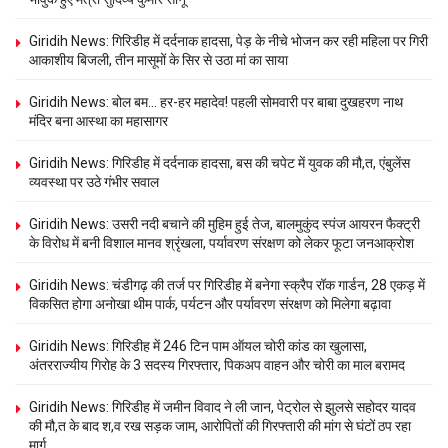
Giridih News: गिरिडीह में दर्दनाक हादसा, पेड़ के नीचे भोजन कर रही महिला पर गिरी
आकाशीय बिजली, तीन मासूमों के सिर से उठा मां का साया
Giridih News: बोल बम… हर-हर महादेव! पहली सोमवारी पर बाबा दुखहरण नाथ
मंदिर बना आस्था का महासागर
Giridih News: गिरिडीह में दर्दनाक हादसा, बस की चपेट में युवक की मौ,त, एंबुलेंस
व्यवस्था पर उठे गंभीर सवाल
Giridih News: उसरी नदी बचाने की मुहिम हुई तेज, बालमुकुंद स्पंज आयरन फैक्ट्री
के विरोध में बनी विशाल मानव श्रृंखला, पर्यावरण संरक्षण को लेकर फूटा जनआक्रोश
Giridih News: चंडीगढ़ की तर्ज पर गिरिडीह में बनेगा स्क्रैप रॉक गार्डन, 28 एकड़ में
विकसित होगा अनोखा थीम पार्क, पर्यटन और पर्यावरण संरक्षण को मिलेगा बढ़ावा
Giridih News: गिरिडीह में 246 टिन पाम ऑयल चोरी कांड का खुलासा,
अंतरराज्यीय गिरोह के 3 सदस्य गिरफ्तार, पिकअप वाहन और चोरी का माल बरामद
Giridih News: गिरिडीह में जमीन विवाद ने ली जान, पेट्रोल से झुलसे सहोदर यादव
की मौ,त के बाद श,व रख सड़क जाम, आरोपितों की गिरफ्तारी की मांग से घंटों ठप रहा
मार्ग