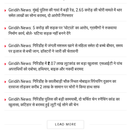
Giridih News: मुंबई पुलिस की गावां में बड़ी रेड, 2.65 करोड़ की चोरी मामले में थार
समेत लाखों का सोना बरामद, दो आरोपी गिरफ्तार
Giridih News: 5 करोड़ की सड़क पर ‘घोटाले’ का आरोप, ग्रामीणों ने रुकवाया
निर्माण कार्य; बोले- घटिया सड़क नहीं बनने देंगे
Giridih News: गिरिडीह में जंगली मशरूम खाने से महिला समेत दो बच्चे बीमार, समय
पर इलाज से बची जान; डॉक्टरों ने जारी की चेतावनी
Giridih News: गिरिडीह में ₹2.07 लाख लूटकांड का बड़ा खुलासा: एसआईटी ने पांच
अपराधियों को दबोचा, हथियार, बाइक और नकदी बरामद
Giridih News: गिरिडीह के कालीबाड़ी चौक स्थित मोबाइल रिपेयरिंग दुकान का
दरवाजा तोड़कर करीब 2 लाख के सामान पर चोरों ने किया हाथ साफ
Giridih News: गिरिडीह पुलिस की बड़ी कामयाबी, दो चर्चित चेन स्नैचिंग कांड का
खुलासा, कटिहार से बरामद हुई लूटी गई सोने की चेन
LOAD MORE