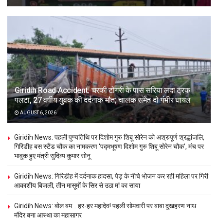
Giridih Road Accident: चरकी टोंगरी के पास सरिया लदा ट्रक
पलटा, 27 वर्षीय युवक की दर्दनाक मौत; चालक समेत दो गंभीर घायल
AUGUST 6, 2026
Giridih News: पहली पुण्यतिथि पर दिशोम गुरु शिबू सोरेन को अश्रुपूर्ण श्रद्धांजलि,
गिरिडीह बस स्टैंड चौक का नामकरण ‘पद्मभूषण दिशोम गुरु शिबू सोरेन चौक’, मंच पर
भावुक हुए मंत्री सुदिव्य कुमार सोनू
Giridih News: गिरिडीह में दर्दनाक हादसा, पेड़ के नीचे भोजन कर रही महिला पर गिरी
आकाशीय बिजली, तीन मासूमों के सिर से उठा मां का साया
Giridih News: बोल बम… हर-हर महादेव! पहली सोमवारी पर बाबा दुखहरण नाथ
मंदिर बना आस्था का महासागर