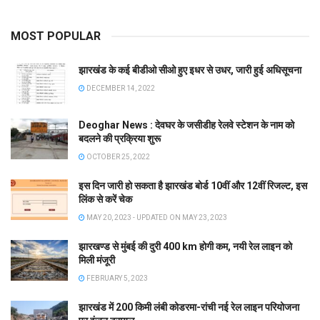
MOST POPULAR
झारखंड के कई बीडीओ सीओ हुए इधर से उधर, जारी हुई अधिसूचना
DECEMBER 14, 2022
Deoghar News : देवघर के जसीडीह रेलवे स्टेशन के नाम को
बदलने की प्रक्रिया शुरू
OCTOBER 25, 2022
इस दिन जारी हो सकता है झारखंड बोर्ड 10वीं और 12वीं रिजल्ट, इस
लिंक से करें चेक
MAY 20, 2023 - UPDATED ON MAY 23, 2023
झारखण्ड से मुंबई की दुरी 400 km होगी कम, नयी रेल लाइन को
मिली मंजूरी
FEBRUARY 5, 2023
झारखंड में 200 किमी लंबी कोडरमा-रांची नई रेल लाइन परियोजना