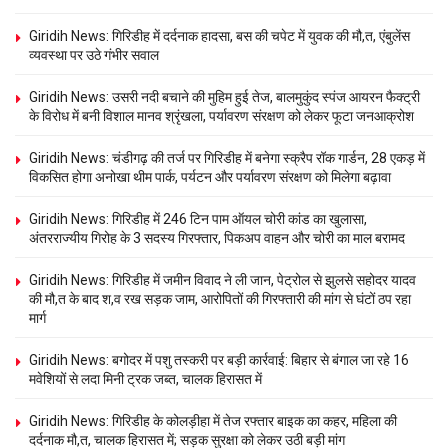
Giridih News: गिरिडीह में दर्दनाक हादसा, बस की चपेट में युवक की मौ,त, एंबुलेंस
व्यवस्था पर उठे गंभीर सवाल
Giridih News: उसरी नदी बचाने की मुहिम हुई तेज, बालमुकुंद स्पंज आयरन फैक्ट्री
के विरोध में बनी विशाल मानव श्रृंखला, पर्यावरण संरक्षण को लेकर फूटा जनआक्रोश
Giridih News: चंडीगढ़ की तर्ज पर गिरिडीह में बनेगा स्क्रैप रॉक गार्डन, 28 एकड़ में
विकसित होगा अनोखा थीम पार्क, पर्यटन और पर्यावरण संरक्षण को मिलेगा बढ़ावा
Giridih News: गिरिडीह में 246 टिन पाम ऑयल चोरी कांड का खुलासा,
अंतरराज्यीय गिरोह के 3 सदस्य गिरफ्तार, पिकअप वाहन और चोरी का माल बरामद
Giridih News: गिरिडीह में जमीन विवाद ने ली जान, पेट्रोल से झुलसे सहोदर यादव
की मौ,त के बाद श,व रख सड़क जाम, आरोपितों की गिरफ्तारी की मांग से घंटों ठप रहा
मार्ग
Giridih News: बगोदर में पशु तस्करी पर बड़ी कार्रवाई: बिहार से बंगाल जा रहे 16
मवेशियों से लदा मिनी ट्रक जब्त, चालक हिरासत में
Giridih News: गिरिडीह के कोलड़ीहा में तेज रफ्तार बाइक का कहर, महिला की
दर्दनाक मौ,त, चालक हिरासत में; सड़क सुरक्षा को लेकर उठी बड़ी मांग