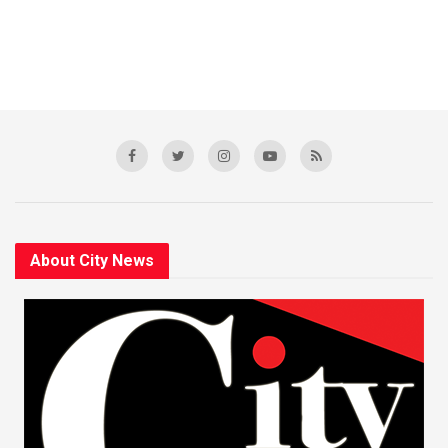
About City News